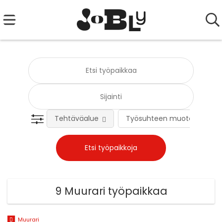
Tehtäväalue
Työsuhteen muoto
9 Muurari työpaikkaa
Muurari