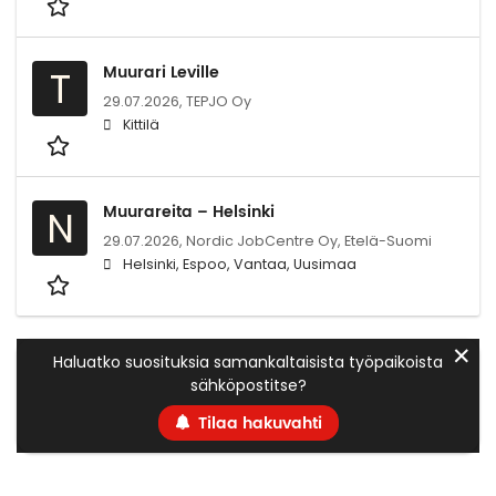
Muurari Leville
T
29.07.2026,
TEPJO Oy
Kittilä
Muurareita – Helsinki
N
29.07.2026,
Nordic JobCentre Oy, Etelä-Suomi
Helsinki, Espoo, Vantaa, Uusimaa
✕
Haluatko suosituksia samankaltaisista työpaikoista
sähköpostitse?
Tilaa hakuvahti