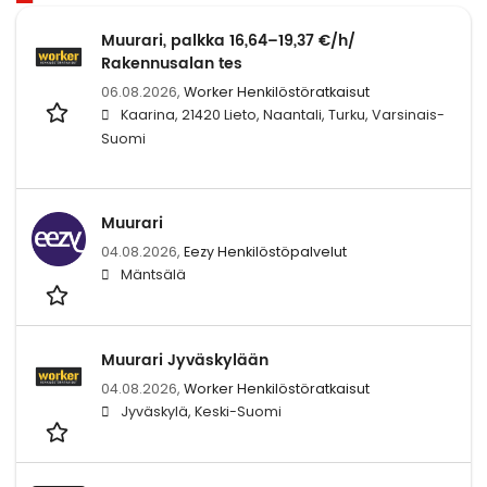
Muurari, palkka 16,64–19,37 €/h/
Rakennusalan tes
06.08.2026,
Worker Henkilöstöratkaisut
Kaarina, 21420 Lieto, Naantali, Turku, Varsinais-
Suomi
Muurari
04.08.2026,
Eezy Henkilöstöpalvelut
Mäntsälä
Muurari Jyväskylään
04.08.2026,
Worker Henkilöstöratkaisut
Jyväskylä, Keski-Suomi