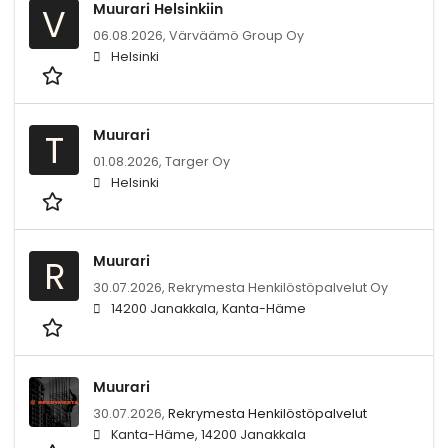
Muurari Helsinkiin
V
06.08.2026,
Värväämö Group Oy
Helsinki
Muurari
T
01.08.2026,
Targer Oy
Helsinki
Muurari
R
30.07.2026,
Rekrymesta Henkilöstöpalvelut Oy
14200 Janakkala, Kanta-Häme
Muurari
30.07.2026,
Rekrymesta Henkilöstöpalvelut
Kanta-Häme, 14200 Janakkala