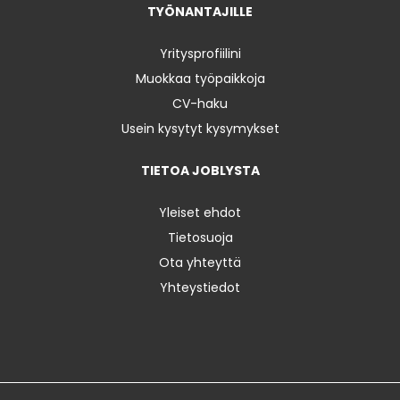
TYÖNANTAJILLE
Yritysprofiilini
Muokkaa työpaikkoja
CV-haku
Usein kysytyt kysymykset
TIETOA JOBLYSTA
Yleiset ehdot
Tietosuoja
Ota yhteyttä
Yhteystiedot