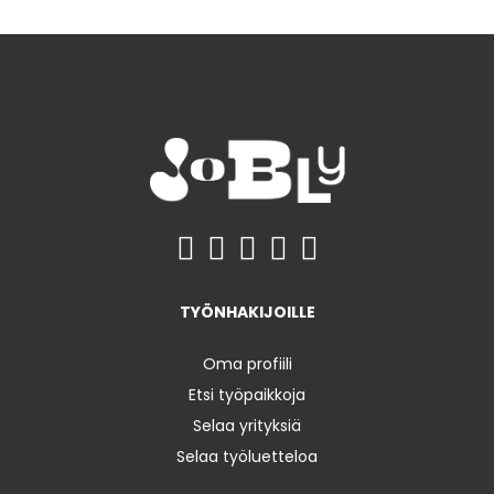
TYÖNHAKIJOILLE
Oma profiili
Etsi työpaikkoja
Selaa yrityksiä
Selaa työluetteloa