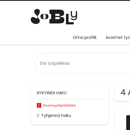
Oma profiili
Avoimet työ
4 
NYKYINEN HAKU
Aluemyyntipäällikkö
Tyhjennä haku