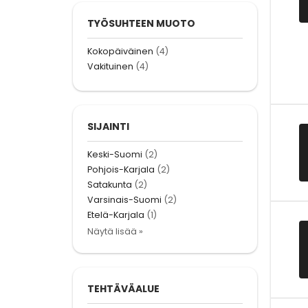
TYÖSUHTEEN MUOTO
Kokopäiväinen
(4)
Vakituinen
(4)
SIJAINTI
Keski-Suomi
(2)
Pohjois-Karjala
(2)
Satakunta
(2)
Varsinais-Suomi
(2)
Etelä-Karjala
(1)
Näytä lisää »
TEHTÄVÄALUE