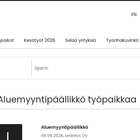
EN
paikat
Kesätyöt 2026
Selaa yrityksiä
Työnhakuvinkit
Aluemyyntipäällikkö työpaikkaa
Aluemyyntipäällikkö
L
06.08.2026,
Ledistys Oy