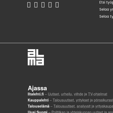
Etsi työ
Selaa yr
Selaa t