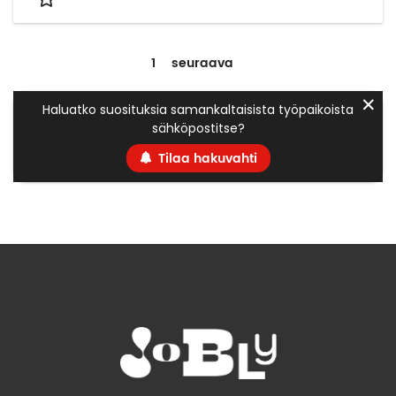
1
seuraava
✕
Haluatko suosituksia samankaltaisista työpaikoista
sähköpostitse?
Tilaa hakuvahti