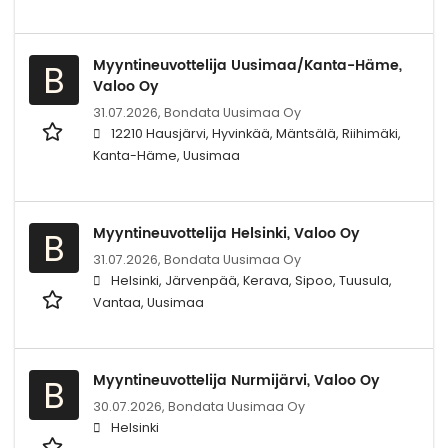
Myyntineuvottelija Uusimaa/Kanta-Häme,
B
Valoo Oy
31.07.2026,
Bondata Uusimaa Oy
12210 Hausjärvi, Hyvinkää, Mäntsälä, Riihimäki,
Kanta-Häme, Uusimaa
Myyntineuvottelija Helsinki, Valoo Oy
B
31.07.2026,
Bondata Uusimaa Oy
Helsinki, Järvenpää, Kerava, Sipoo, Tuusula,
Vantaa, Uusimaa
Myyntineuvottelija Nurmijärvi, Valoo Oy
B
30.07.2026,
Bondata Uusimaa Oy
Helsinki