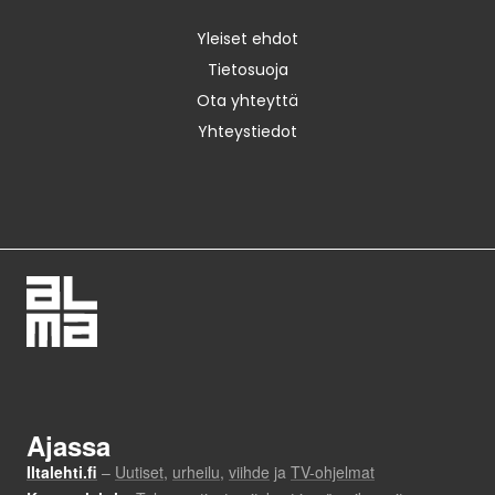
Yleiset ehdot
Tietosuoja
Ota yhteyttä
Yhteystiedot