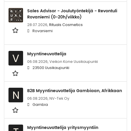
Sales Advisor - Joulutyöntekijä - Revontuli
Rovaniemi (0-20h/viikko)
28.07.2026,
Rituals Cosmetics
Rovaniemi
Myyntineuvottelija
V
06.08.2026,
Veikon Kone Uusikaupunki
23500 Uusikaupunki
B2B Myyntineuvottelija Gambiaan, Afrikkaan
N
06.08.2026,
NV-Tek Oy
Gambia
Myyntineuvottelija yritysmyyntiin