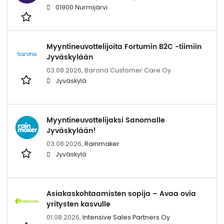
01900 Nurmijärvi
Myyntineuvottelijoita Fortumin B2C -tiimiin
Jyväskylään
03.08.2026,
Barona Customer Care Oy
Jyväskylä
Myyntineuvottelijaksi Sanomalle
Jyväskylään!
03.08.2026,
Rainmaker
Jyväskylä
Asiakaskohtaamisten sopija – Avaa ovia
yritysten kasvulle
01.08.2026,
Intensive Sales Partners Oy