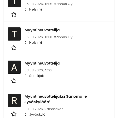
T
05.08.2026,
TN Kustannus Oy
Helsinki
Myyntineuvottelija
T
05.08.2026,
TN Kustannus Oy
Helsinki
Myyntineuvottelija
A
03.08.2026,
Atria
Seinäjoki
Myyntineuvottelijaksi Sanomalle
R
Jyväskylään!
03.08.2026,
Rainmaker
Jyväskylä