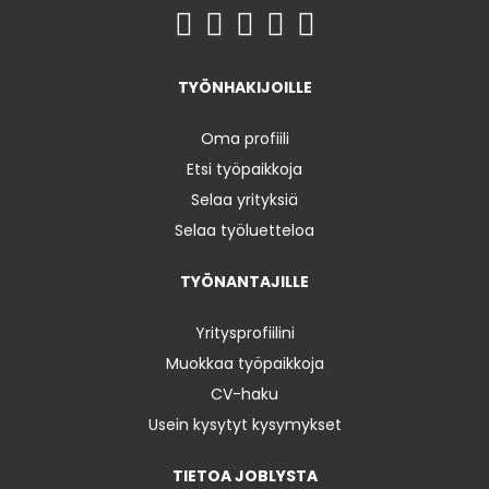
TYÖNHAKIJOILLE
Oma profiili
Etsi työpaikkoja
Selaa yrityksiä
Selaa työluetteloa
TYÖNANTAJILLE
Yritysprofiilini
Muokkaa työpaikkoja
CV-haku
Usein kysytyt kysymykset
TIETOA JOBLYSTA