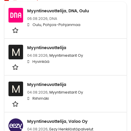
Myyntineuvottelija, DNA, Oulu
06.08.2026,
DNA
Oulu, Pohjois-Pohjanmaa
Myyntineuvottelija
M
04.08.2026,
Myyntimestarit Oy
Hyvinkää
Myyntineuvottelija
M
04.08.2026,
Myyntimestarit Oy
Riihimäki
Myyntineuvottelija, Valoo Oy
04.08.2026,
Eezy Henkilöstöpalvelut