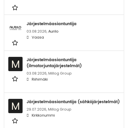
Järjestelmäasiantuntija
03.08.2026,
Aurilo
Vaasa
Järjestelmäasiantuntija
M
(ilmatorjuntajärjestelmät)
03.08.2026,
Millog Group
Riihimäki
Järjestelmäasiantuntija (sähköjärjestelmät)
M
29.07.2026,
Millog Group
Kirkkonummi