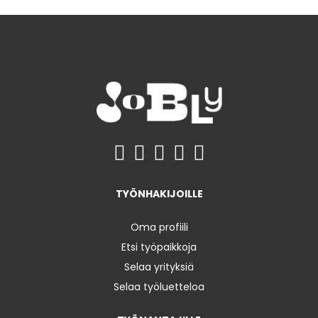
TYÖNHAKIJOILLE
Oma profiili
Etsi työpaikkoja
Selaa yrityksiä
Selaa työluetteloa