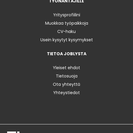
TYÖNANTAJILLE
Yritysprofiilini
Muokkaa työpaikkoja
CV-haku
Usein kysytyt kysymykset
TIETOA JOBLYSTA
Yleiset ehdot
Tietosuoja
Ota yhteyttä
Yhteystiedot