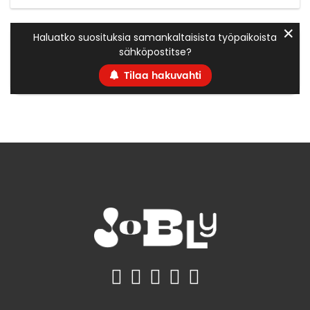
✕
Haluatko suosituksia samankaltaisista työpaikoista
sähköpostitse?
Tilaa hakuvahti