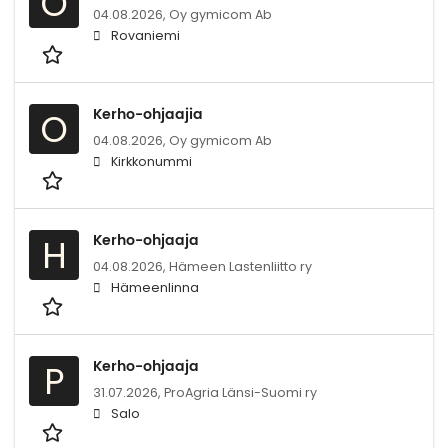
O
04.08.2026,
Oy gymicom Ab
Rovaniemi
Kerho-ohjaajia
O
04.08.2026,
Oy gymicom Ab
Kirkkonummi
Kerho-ohjaaja
H
04.08.2026,
Hämeen Lastenliitto ry
Hämeenlinna
Kerho-ohjaaja
P
31.07.2026,
ProAgria Länsi-Suomi ry
Salo