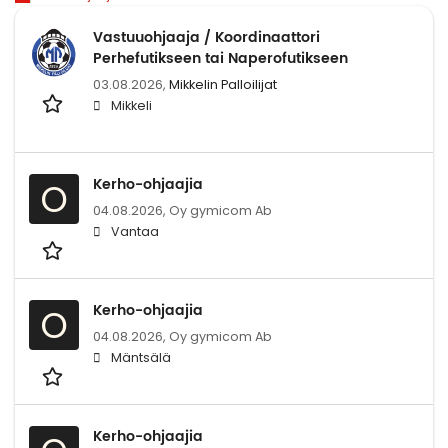
Vastuuohjaaja / Koordinaattori
Perhefutikseen tai Naperofutikseen
03.08.2026,
Mikkelin Palloilijat
Mikkeli
Kerho-ohjaajia
O
04.08.2026,
Oy gymicom Ab
Vantaa
Kerho-ohjaajia
O
04.08.2026,
Oy gymicom Ab
Mäntsälä
Kerho-ohjaajia