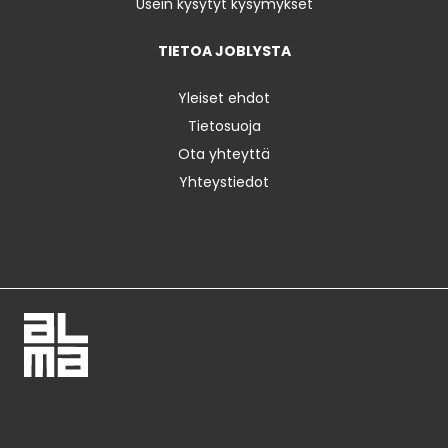
Usein kysytyt kysymykset
TIETOA JOBLYSTA
Yleiset ehdot
Tietosuoja
Ota yhteyttä
Yhteystiedot