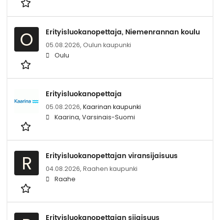
Erityisluokanopettaja, Niemenrannan koulu
O
05.08.2026,
Oulun kaupunki
Oulu
Erityisluokanopettaja
05.08.2026,
Kaarinan kaupunki
Kaarina, Varsinais-Suomi
Erityisluokanopettajan viransijaisuus
R
04.08.2026,
Raahen kaupunki
Raahe
Erityisluokanopettajan sijaisuus