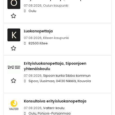
O
07.08.2026,
Oulun kaupunki
Oulu
Luokanopettaja
K
07.08.2026,
Kiteen kaupunki
82500 Kitee
Erityisluokanopettaja, Sipoonjoen
yhtenäiskoulu
07.08.2026,
Sipoon kunta Sibbo kommun
Sipoo, Uusimaa, 04130 Nikkilä, Kouvola
Konsultoiva erityisluokanopettaja
07.08.2026,
Valteri-koulu
Oulu, Pohjois-Pohjanmaa