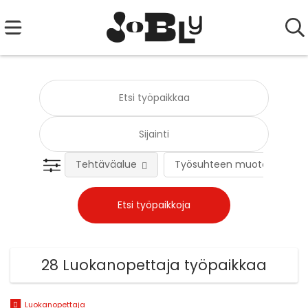
Tehtäväalue
Työsuhteen muoto
28 Luokanopettaja työpaikkaa
Luokanopettaja