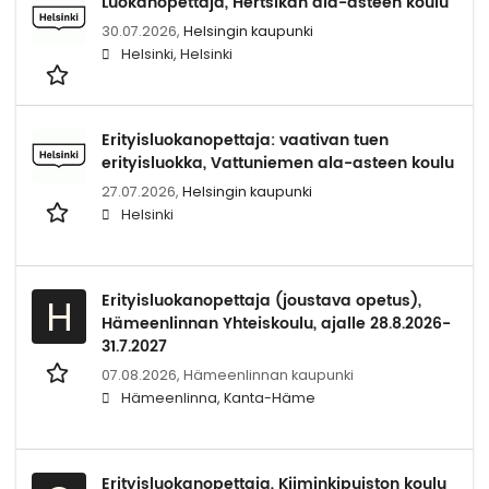
Luokanopettaja, Hertsikan ala-asteen koulu
30.07.2026,
Helsingin kaupunki
Helsinki, Helsinki
Erityisluokanopettaja: vaativan tuen
erityisluokka, Vattuniemen ala-asteen koulu
27.07.2026,
Helsingin kaupunki
Helsinki
Erityisluokanopettaja (joustava opetus),
H
Hämeenlinnan Yhteiskoulu, ajalle 28.8.2026-
31.7.2027
07.08.2026,
Hämeenlinnan kaupunki
Hämeenlinna, Kanta-Häme
Erityisluokanopettaja, Kiiminkipuiston koulu