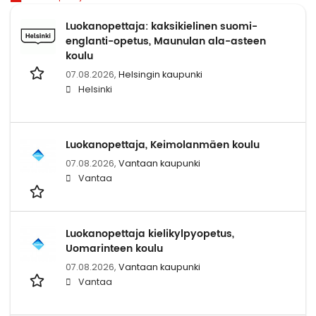
Luokanopettaja: kaksikielinen suomi-
englanti-opetus, Maunulan ala-asteen
koulu
07.08.2026,
Helsingin kaupunki
Helsinki
Luokanopettaja, Keimolanmäen koulu
07.08.2026,
Vantaan kaupunki
Vantaa
Luokanopettaja kielikylpyopetus,
Uomarinteen koulu
07.08.2026,
Vantaan kaupunki
Vantaa