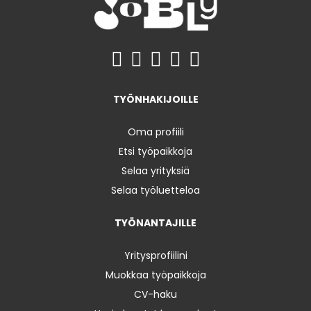
TYÖNHAKIJOILLE
Oma profiili
Etsi työpaikkoja
Selaa yrityksiä
Selaa työluetteloa
TYÖNANTAJILLE
Yritysprofiilini
Muokkaa työpaikkoja
CV-haku