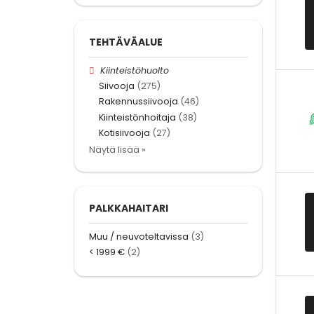
TEHTÄVÄALUE
Kiinteistöhuolto
Siivooja
(275)
Rakennussiivooja
(46)
Kiinteistönhoitaja
(38)
Kotisiivooja
(27)
Näytä lisää »
PALKKAHAITARI
Muu / neuvoteltavissa
(3)
< 1999 €
(2)