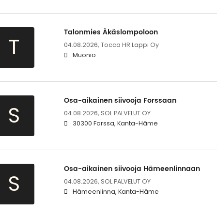
Talonmies Äkäslompoloon
T
04.08.2026,
Tocca HR Lappi Oy
Muonio
Osa-aikainen siivooja Forssaan
S
04.08.2026,
SOL PALVELUT OY
30300 Forssa, Kanta-Häme
Osa-aikainen siivooja Hämeenlinnaan
S
04.08.2026,
SOL PALVELUT OY
Hämeenlinna, Kanta-Häme