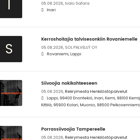
I
05.08.2026,
Ivalo Safaris
Inari
Kerroshoitajia talvisesonkiin Rovaniemelle
S
05.08.2026,
SOL PALVELUT OY
Rovaniemi, Lappi
Siivoojia nokikohteeseen
05.08.2026,
Rekrymesta Henkilöstöpalvelut
Lappi, 99400 Enontekiö, Inari, Kemi, 98100 Kem
Kittilä, 95900 Kolari, Muonio, 98500 Pelkosenniemi
Porrassiivoojia Tampereelle
05.08.2026,
Rekrymesta Henkilöstöpalvelut