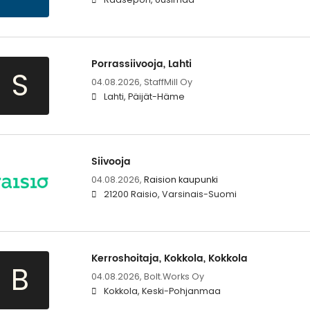
Porrassiivooja, Lahti
S
04.08.2026,
StaffMill Oy
Lahti, Päijät-Häme
Siivooja
04.08.2026,
Raision kaupunki
21200 Raisio, Varsinais-Suomi
Kerroshoitaja, Kokkola, Kokkola
B
04.08.2026,
Bolt.Works Oy
Kokkola, Keski-Pohjanmaa