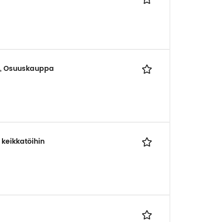
ne, Osuuskauppa
 keikkatöihin