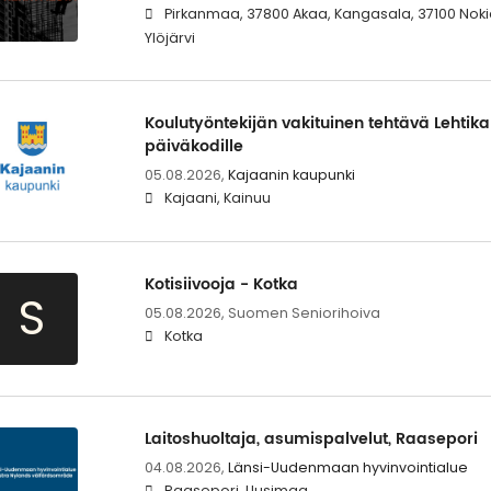
Pirkanmaa, 37800 Akaa, Kangasala, 37100 Noki
Ylöjärvi
Koulutyöntekijän vakituinen tehtävä Lehtika
päiväkodille
05.08.2026,
Kajaanin kaupunki
Kajaani, Kainuu
Kotisiivooja - Kotka
S
05.08.2026,
Suomen Seniorihoiva
Kotka
Laitoshuoltaja, asumispalvelut, Raasepori
04.08.2026,
Länsi-Uudenmaan hyvinvointialue
Raasepori, Uusimaa