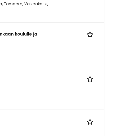
a, Tampere, Valkeakoski,
nkaan koululle ja