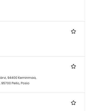
ijärvi, 94400 Keminmaa,
, 95700 Pello, Posio