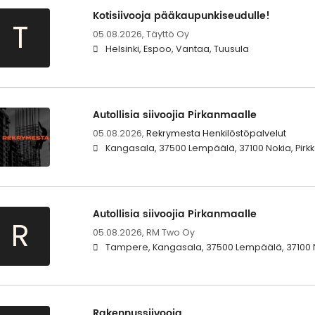
Kotisiivooja pääkaupunkiseudulle!
T
05.08.2026,
Täyttö Oy
Helsinki, Espoo, Vantaa, Tuusula
Autollisia siivoojia Pirkanmaalle
05.08.2026,
Rekrymesta Henkilöstöpalvelut
Kangasala, 37500 Lempäälä, 37100 Nokia, Pirkk
Autollisia siivoojia Pirkanmaalle
R
05.08.2026,
RM Two Oy
Tampere, Kangasala, 37500 Lempäälä, 37100 Nok
Rakennussiivooja