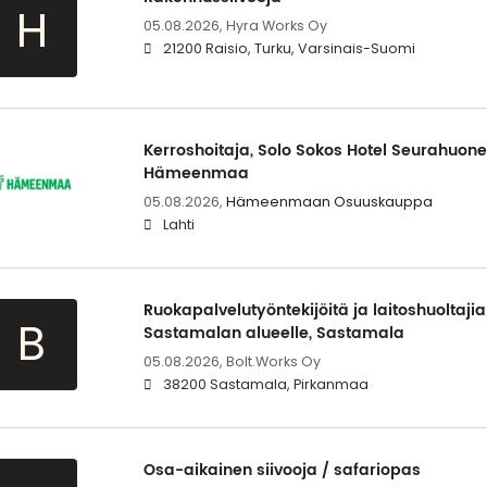
H
05.08.2026,
Hyra Works Oy
21200 Raisio, Turku, Varsinais-Suomi
Kerroshoitaja, Solo Sokos Hotel Seurahuo
Hämeenmaa
05.08.2026,
Hämeenmaan Osuuskauppa
Lahti
Ruokapalvelutyöntekijöitä ja laitoshuoltajia
B
Sastamalan alueelle, Sastamala
05.08.2026,
Bolt.Works Oy
38200 Sastamala, Pirkanmaa
Osa-aikainen siivooja / safariopas