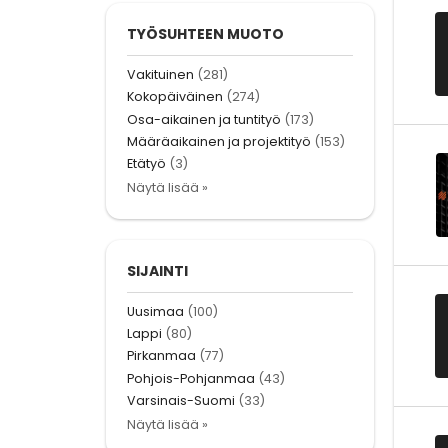
TYÖSUHTEEN MUOTO
Vakituinen
(281)
Kokopäiväinen
(274)
Osa-aikainen ja tuntityö
(173)
Määräaikainen ja projektityö
(153)
Etätyö
(3)
Näytä lisää »
SIJAINTI
Uusimaa
(100)
Lappi
(80)
Pirkanmaa
(77)
Pohjois-Pohjanmaa
(43)
Varsinais-Suomi
(33)
Näytä lisää »