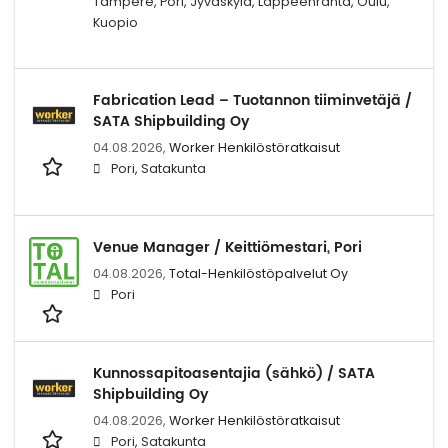
Tampere, Pori, Jyväskylä, Lappeenranta, Oulu,
Kuopio
Fabrication Lead – Tuotannon tiiminvetäjä /
SATA Shipbuilding Oy
04.08.2026,
Worker Henkilöstöratkaisut
Pori, Satakunta
Venue Manager / Keittiömestari, Pori
04.08.2026,
Total-Henkilöstöpalvelut Oy
Pori
Kunnossapitoasentajia (sähkö) / SATA
Shipbuilding Oy
04.08.2026,
Worker Henkilöstöratkaisut
Pori, Satakunta