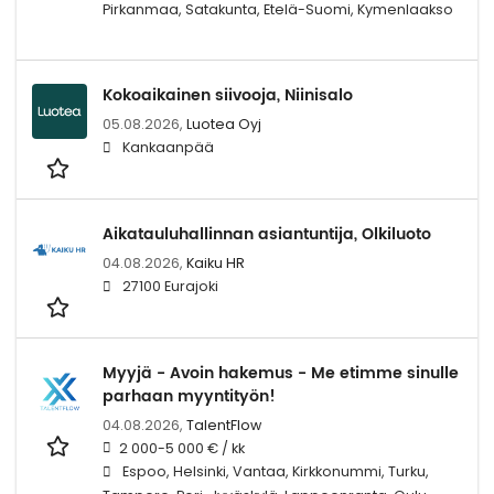
Pirkanmaa, Satakunta, Etelä-Suomi, Kymenlaakso
Kokoaikainen siivooja, Niinisalo
05.08.2026,
Luotea Oyj
Kankaanpää
Aikatauluhallinnan asiantuntija, Olkiluoto
04.08.2026,
Kaiku HR
27100 Eurajoki
Myyjä - Avoin hakemus - Me etimme sinulle
parhaan myyntityön!
04.08.2026,
TalentFlow
2 000-5 000 € / kk
Espoo, Helsinki, Vantaa, Kirkkonummi, Turku,