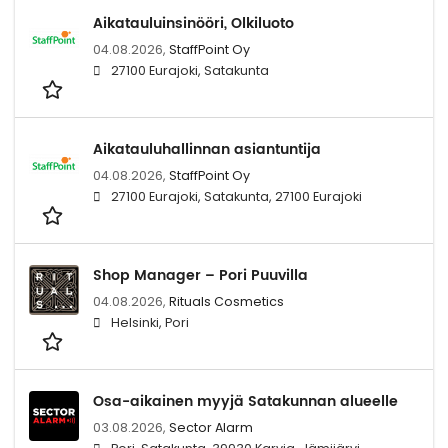
Aikatauluinsinööri, Olkiluoto
04.08.2026,
StaffPoint Oy
27100 Eurajoki, Satakunta
Aikatauluhallinnan asiantuntija
04.08.2026,
StaffPoint Oy
27100 Eurajoki, Satakunta, 27100 Eurajoki
Shop Manager – Pori Puuvilla
04.08.2026,
Rituals Cosmetics
Helsinki, Pori
Osa-aikainen myyjä Satakunnan alueelle
03.08.2026,
Sector Alarm