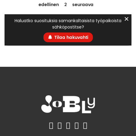
edellinen
2
seuraava
✕
Haluatko suosituksia samankaltaisista työpaikoista
sähköpostitse?
Tilaa hakuvahti