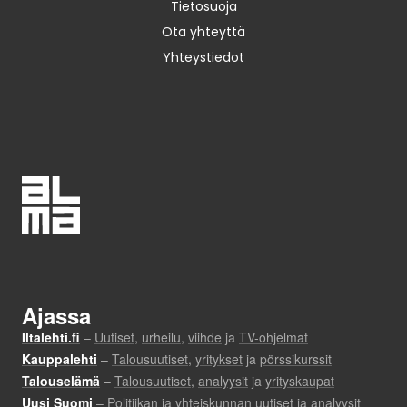
Tietosuoja
Ota yhteyttä
Yhteystiedot