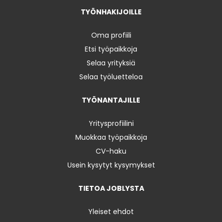
TYÖNHAKIJOILLE
Oma profiili
Etsi työpaikkoja
Selaa yrityksiä
Selaa työluetteloa
TYÖNANTAJILLE
Yritysprofiilini
Muokkaa työpaikkoja
CV-haku
Usein kysytyt kysymykset
TIETOA JOBLYSTA
Yleiset ehdot