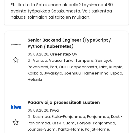
Etsitkö töitä Satakunnan alueella? Löysimme 480
avointa työpaikkaa Satakunnasta. Voit tarkentaa
hakuasi toimialan tai taitojen mukaan.
Senior Backend Engineer (TypeScript /
Python / Kubernetes)
05.08.2026,
Greenstep Oy
Vantaa, Vaasa, Turku, Tampere, Seinäjoki,
Rovaniemi, Pori, Oulu, Lappeenranta, Lahti, Kuopio,
Kokkola, Jyväskylä, Joensuu, Hämeenlinna, Espoo,
Helsinki
Pääarvioija prosessiteollisuuteen
05.08.2026,
Kiwa
Uusimaa, Etelä-Pohjanmaa, Pohjanmaa, Keski-
Pohjanmaa, Keski-Suomi, Pohjois-Pohjanmaa,
Lounais-Suomi, Kanta-Häme, Päijät-Häme,