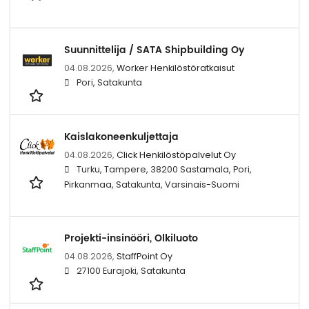
Suunnittelija / SATA Shipbuilding Oy
04.08.2026,
Worker Henkilöstöratkaisut
Pori, Satakunta
Kaislakoneenkuljettaja
04.08.2026,
Click Henkilöstöpalvelut Oy
Turku, Tampere, 38200 Sastamala, Pori,
Pirkanmaa, Satakunta, Varsinais-Suomi
Projekti-insinööri, Olkiluoto
04.08.2026,
StaffPoint Oy
27100 Eurajoki, Satakunta