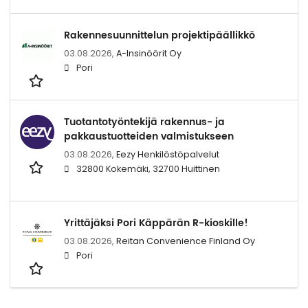
Rakennesuunnittelun projektipäällikkö
03.08.2026,
A-Insinöörit Oy
Pori
Tuotantotyöntekijä rakennus- ja
pakkaustuotteiden valmistukseen
03.08.2026,
Eezy Henkilöstöpalvelut
32800 Kokemäki, 32700 Huittinen
Yrittäjäksi Pori Käppärän R-kioskille!
03.08.2026,
Reitan Convenience Finland Oy
Pori