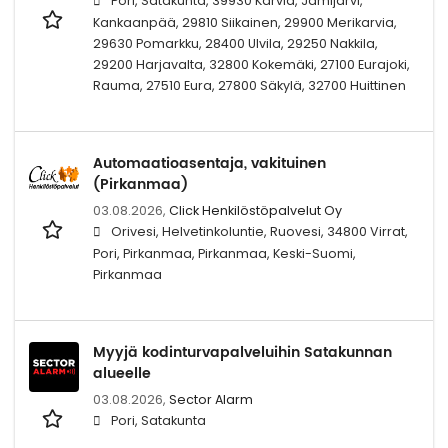
Pori, Satakunta, 39930 Karvia, Jämijärvi,
Kankaanpää, 29810 Siikainen, 29900 Merikarvia,
29630 Pomarkku, 28400 Ulvila, 29250 Nakkila,
29200 Harjavalta, 32800 Kokemäki, 27100 Eurajoki,
Rauma, 27510 Eura, 27800 Säkylä, 32700 Huittinen
Automaatioasentaja, vakituinen
(Pirkanmaa)
03.08.2026,
Click Henkilöstöpalvelut Oy
Orivesi, Helvetinkoluntie, Ruovesi, 34800 Virrat,
Pori, Pirkanmaa, Pirkanmaa, Keski-Suomi,
Pirkanmaa
Myyjä kodinturvapalveluihin Satakunnan
alueelle
03.08.2026,
Sector Alarm
Pori, Satakunta