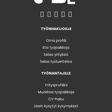
TYÖNHAKIJOILLE
Oma profiili
Etsi työpaikkoja
Selaa yrityksiä
Selaa työluetteloa
TYÖNANTAJILLE
Yritysprofiilini
Muokkaa työpaikkoja
CV-haku
Usein kysytyt kysymykset