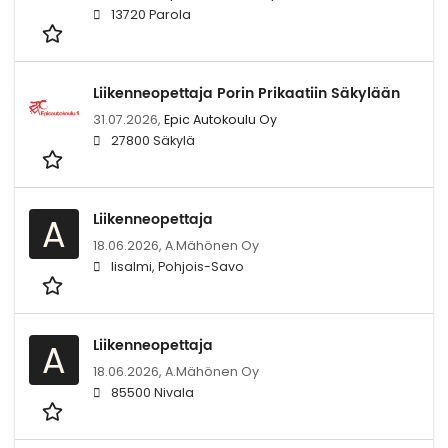
13720 Parola
Liikenneopettaja Porin Prikaatiin Säkylään
31.07.2026,
Epic Autokoulu Oy
27800 Säkylä
Liikenneopettaja
A
18.06.2026,
A.Mähönen Oy
Iisalmi, Pohjois-Savo
Liikenneopettaja
A
18.06.2026,
A.Mähönen Oy
85500 Nivala