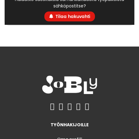
sähköpostitse?
Tilaa hakuvahti
TYÖNHAKIJOILLE