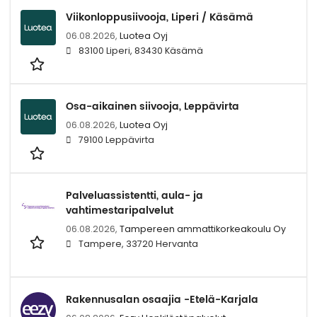
Viikonloppusiivooja, Liperi / Käsämä
06.08.2026,
Luotea Oyj
83100 Liperi, 83430 Käsämä
Osa-aikainen siivooja, Leppävirta
06.08.2026,
Luotea Oyj
79100 Leppävirta
Palveluassistentti, aula- ja
vahtimestaripalvelut
06.08.2026,
Tampereen ammattikorkeakoulu Oy
Tampere, 33720 Hervanta
Rakennusalan osaajia -Etelä-Karjala