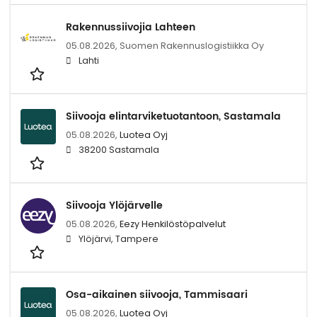
Rakennussiivojia Lahteen
05.08.2026,
Suomen Rakennuslogistiikka Oy
Lahti
Siivooja elintarviketuotantoon, Sastamala
05.08.2026,
Luotea Oyj
38200 Sastamala
Siivooja Ylöjärvelle
05.08.2026,
Eezy Henkilöstöpalvelut
Ylöjärvi, Tampere
Osa-aikainen siivooja, Tammisaari
05.08.2026,
Luotea Oyj