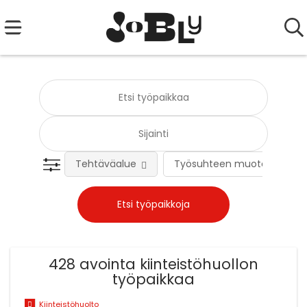
Tehtäväalue
Työsuhteen muoto
428 avointa kiinteistöhuollon
työpaikkaa
Kiinteistöhuolto