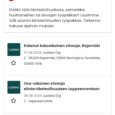
Etsitkö töitä kiinteistöhuollosta, esimerkiksi
huoltomiehen tai siivoojan työpaikkaa? Löysimme
428 avointa kiinteistöhuollon työpaikkaa. Tarkenna
hakuasi sijainnin mukaan.
Kokenut kokoaikainen siivooja, Rajamäki
07.08.2026,
Luotea Oyj
05200 Rajamäki, 01900 Nurmijärvi, Hyvinkää,
03400 Vihti
Osa-aikainen siivooja
elintarviketeollisuuteen Lappeenrantaan
06.08.2026,
Luotea Oyj
Lappeenranta