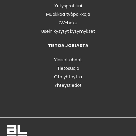
Yritysprofiilini
Muokkaa työpaikkoja
CV-haku
Usein kysytyt kysymykset
TIETOA JOBLYSTA
Yleiset ehdot
Tietosuoja
Ota yhteyttä
Yhteystiedot