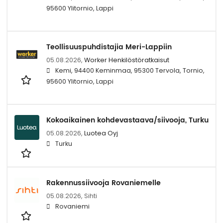
95600 Ylitornio, Lappi
Teollisuuspuhdistajia Meri-Lappiin
05.08.2026,
Worker Henkilöstöratkaisut
Kemi, 94400 Keminmaa, 95300 Tervola, Tornio,
95600 Ylitornio, Lappi
Kokoaikainen kohdevastaava/siivooja, Turku
05.08.2026,
Luotea Oyj
Turku
Rakennussiivooja Rovaniemelle
05.08.2026,
Sihti
Rovaniemi