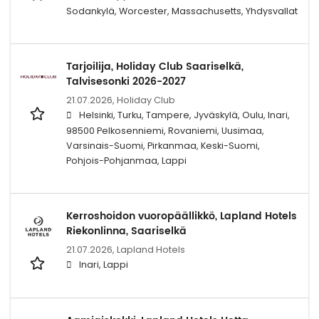
Sodankylä, Worcester, Massachusetts, Yhdysvallat
Tarjoilija, Holiday Club Saariselkä,
Talvisesonki 2026-2027
21.07.2026,
Holiday Club
Helsinki, Turku, Tampere, Jyväskylä, Oulu, Inari,
98500 Pelkosenniemi, Rovaniemi, Uusimaa,
Varsinais-Suomi, Pirkanmaa, Keski-Suomi,
Pohjois-Pohjanmaa, Lappi
Kerroshoidon vuoropäällikkö, Lapland Hotels
Riekonlinna, Saariselkä
21.07.2026,
Lapland Hotels
Inari, Lappi