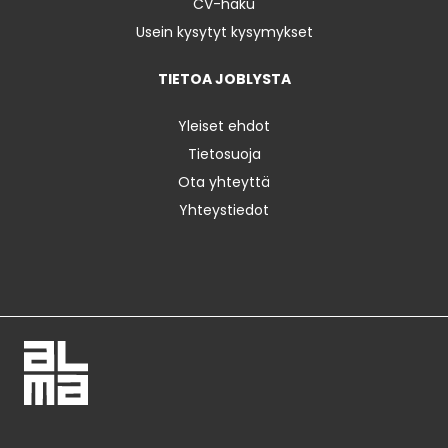
CV-haku
Usein kysytyt kysymykset
TIETOA JOBLYSTA
Yleiset ehdot
Tietosuoja
Ota yhteyttä
Yhteystiedot