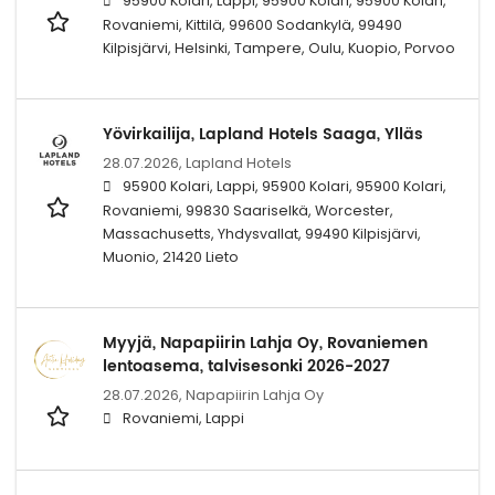
95900 Kolari, Lappi, 95900 Kolari, 95900 Kolari,
Rovaniemi, Kittilä, 99600 Sodankylä, 99490
Kilpisjärvi, Helsinki, Tampere, Oulu, Kuopio, Porvoo
Yövirkailija, Lapland Hotels Saaga, Ylläs
28.07.2026,
Lapland Hotels
95900 Kolari, Lappi, 95900 Kolari, 95900 Kolari,
Rovaniemi, 99830 Saariselkä, Worcester,
Massachusetts, Yhdysvallat, 99490 Kilpisjärvi,
Muonio, 21420 Lieto
Myyjä, Napapiirin Lahja Oy, Rovaniemen
lentoasema, talvisesonki 2026-2027
28.07.2026,
Napapiirin Lahja Oy
Rovaniemi, Lappi