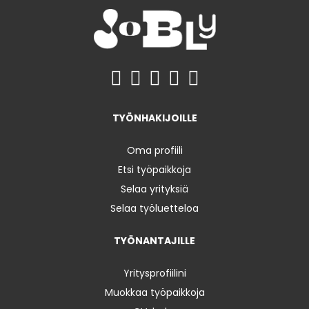
TYÖNHAKIJOILLE
Oma profiili
Etsi työpaikkoja
Selaa yrityksiä
Selaa työluetteloa
TYÖNANTAJILLE
Yritysprofiilini
Muokkaa työpaikkoja