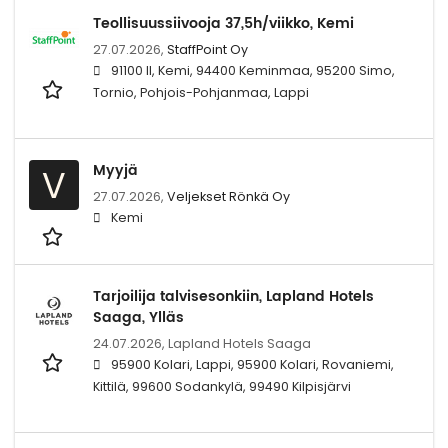
Teollisuussiivooja 37,5h/viikko, Kemi
27.07.2026,
StaffPoint Oy
91100 II, Kemi, 94400 Keminmaa, 95200 Simo,
Tornio, Pohjois-Pohjanmaa, Lappi
Myyjä
V
27.07.2026,
Veljekset Rönkä Oy
Kemi
Tarjoilija talvisesonkiin, Lapland Hotels
Saaga, Ylläs
24.07.2026,
Lapland Hotels Saaga
95900 Kolari, Lappi, 95900 Kolari, Rovaniemi,
Kittilä, 99600 Sodankylä, 99490 Kilpisjärvi