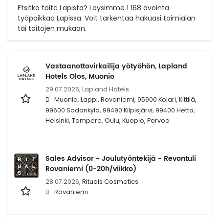
Etsitkö töitä Lapista? Löysimme 1 168 avointa
työpaikkaa Lapissa. Voit tarkentaa hakuasi toimialan
tai taitojen mukaan.
Vastaanottovirkailija yötyöhön, Lapland
Hotels Olos, Muonio
29.07.2026,
Lapland Hotels
Muonio, Lappi, Rovaniemi, 95900 Kolari, Kittilä,
99600 Sodankylä, 99490 Kilpisjärvi, 99400 Hetta,
Helsinki, Tampere, Oulu, Kuopio, Porvoo
Sales Advisor - Joulutyöntekijä - Revontuli
Rovaniemi (0-20h/viikko)
28.07.2026,
Rituals Cosmetics
Rovaniemi