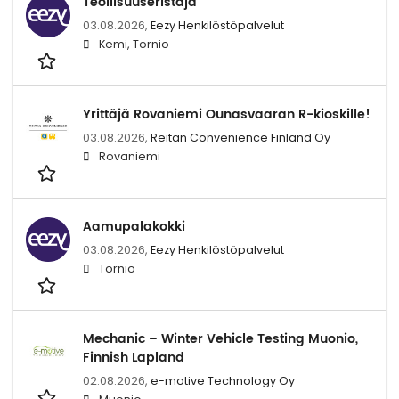
Teollisuuseristäjä
03.08.2026,
Eezy Henkilöstöpalvelut
Kemi, Tornio
Yrittäjä Rovaniemi Ounasvaaran R-kioskille!
03.08.2026,
Reitan Convenience Finland Oy
Rovaniemi
Aamupalakokki
03.08.2026,
Eezy Henkilöstöpalvelut
Tornio
Mechanic – Winter Vehicle Testing Muonio,
Finnish Lapland
02.08.2026,
e-motive Technology Oy