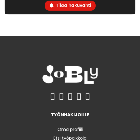
Tilaa hakuvahti
TYÖNHAKIJOILLE
Oma profiili
Etsi työpaikkoja