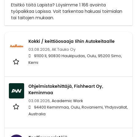
Etsitkö töitä Lapista? Löysimme 1 166 avointa
työpaikkaa Lapissa. Voit tarkentaa hakuasi toimialan
tai taitojen mukaan.
Kokki / keittiöosaaja Iihin Autokeitaalle
03.08.2026,
AK Tauko Oy
91100 II, 90830 Haukipudas, Oulu, 95200 Simo,
Kemi
Ohjelmistokehittäjä, Fishheart Oy,
Keminmaa
03.08.2026,
Academic Work
94400 Keminmaa, Oulu, Rovaniemi, Yhdysvallat,
Australia