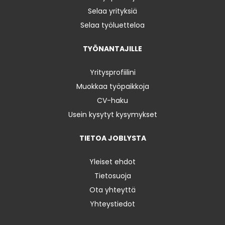
Selaa yrityksiä
Selaa työluetteloa
TYÖNANTAJILLE
Yritysprofiilini
Muokkaa työpaikkoja
CV-haku
Usein kysytyt kysymykset
TIETOA JOBLYSTA
Yleiset ehdot
Tietosuoja
Ota yhteyttä
Yhteystiedot