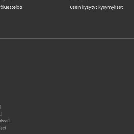
yöluetteloa
Usein kysytyt kysymykset