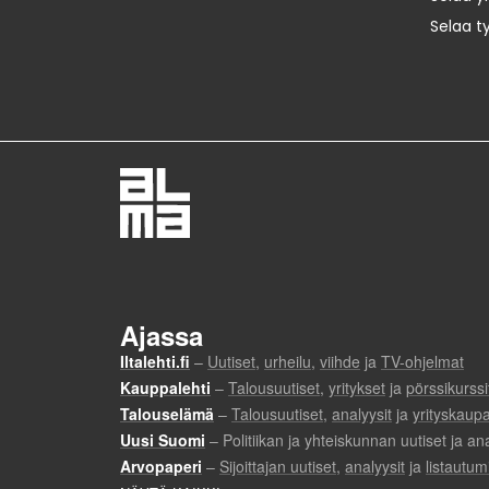
Selaa t