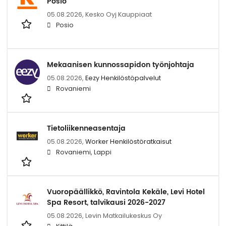
Posio
05.08.2026,
Kesko Oyj Kauppiaat
Posio
Mekaanisen kunnossapidon työnjohtaja
05.08.2026,
Eezy Henkilöstöpalvelut
Rovaniemi
Tietoliikenneasentaja
05.08.2026,
Worker Henkilöstöratkaisut
Rovaniemi, Lappi
Vuoropäällikkö, Ravintola Kekäle, Levi Hotel
Spa Resort, talvikausi 2026-2027
05.08.2026,
Levin Matkailukeskus Oy