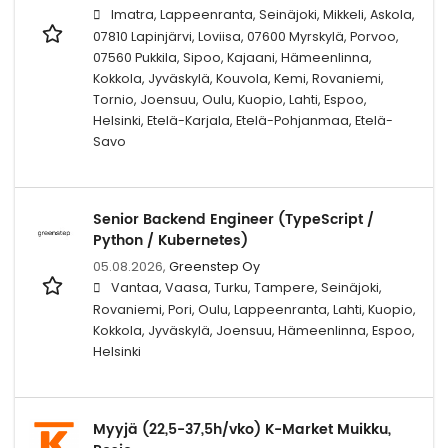
Imatra, Lappeenranta, Seinäjoki, Mikkeli, Askola,
07810 Lapinjärvi, Loviisa, 07600 Myrskylä, Porvoo,
07560 Pukkila, Sipoo, Kajaani, Hämeenlinna,
Kokkola, Jyväskylä, Kouvola, Kemi, Rovaniemi,
Tornio, Joensuu, Oulu, Kuopio, Lahti, Espoo,
Helsinki, Etelä-Karjala, Etelä-Pohjanmaa, Etelä-
Savo
Senior Backend Engineer (TypeScript /
Python / Kubernetes)
05.08.2026,
Greenstep Oy
Vantaa, Vaasa, Turku, Tampere, Seinäjoki,
Rovaniemi, Pori, Oulu, Lappeenranta, Lahti, Kuopio,
Kokkola, Jyväskylä, Joensuu, Hämeenlinna, Espoo,
Helsinki
Myyjä (22,5-37,5h/vko) K-Market Muikku,