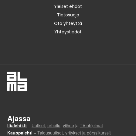
Yleiset ehdot
Tietosuoja
Ota yhteyttä
Yhteystiedot