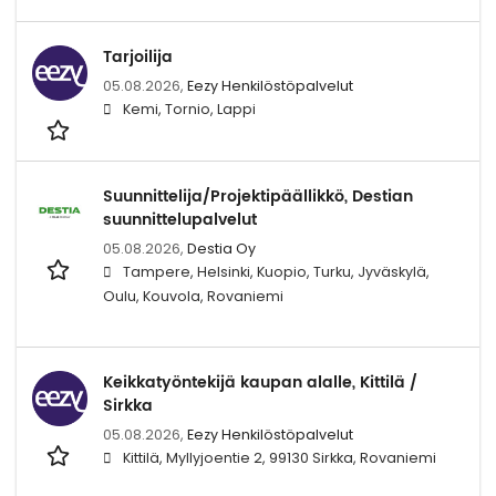
Tarjoilija
05.08.2026,
Eezy Henkilöstöpalvelut
Kemi, Tornio, Lappi
Suunnittelija/Projektipäällikkö, Destian
suunnittelupalvelut
05.08.2026,
Destia Oy
Tampere, Helsinki, Kuopio, Turku, Jyväskylä,
Oulu, Kouvola, Rovaniemi
Keikkatyöntekijä kaupan alalle, Kittilä /
Sirkka
05.08.2026,
Eezy Henkilöstöpalvelut
Kittilä, Myllyjoentie 2, 99130 Sirkka, Rovaniemi