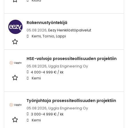
Kittilä
Rakennustyöntekijä
05.08.2026,
Eezy Henkilöstöpalvelut
Kemi, Tornio, Lappi
HSE-valvoja prosessiteollisuuden projektiin
05.08.2026,
Uggla Engineering Oy
4 000-4 999 € / kk
Kemi
Työnjohtaja prosessiteollisuuden projektiin
05.08.2026,
Uggla Engineering Oy
3 000-4 999 € / kk
Kemi