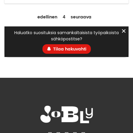
edellinen
4
seuraava
✕
Haluatko suosituksia samankaltaisista työpaikoista
sähköpostitse?
Tilaa hakuvahti