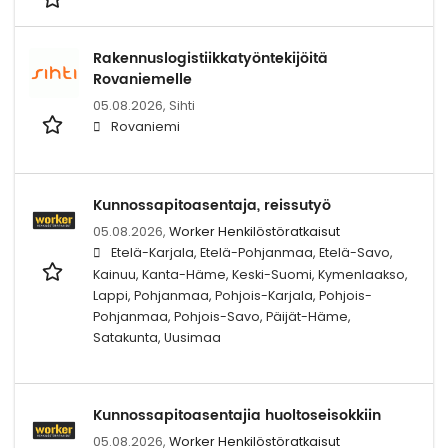
Rakennuslogistiikkatyöntekijöitä
Rovaniemelle
05.08.2026,
Sihti
Rovaniemi
Kunnossapitoasentaja, reissutyö
05.08.2026,
Worker Henkilöstöratkaisut
Etelä-Karjala, Etelä-Pohjanmaa, Etelä-Savo,
Kainuu, Kanta-Häme, Keski-Suomi, Kymenlaakso,
Lappi, Pohjanmaa, Pohjois-Karjala, Pohjois-
Pohjanmaa, Pohjois-Savo, Päijät-Häme,
Satakunta, Uusimaa
Kunnossapitoasentajia huoltoseisokkiin
05.08.2026,
Worker Henkilöstöratkaisut