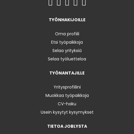
TYÖNHAKIJOILLE
Oma profiili
Etsi työpaikkoja
Selaa yrityksiä
Selaa työluetteloa
TYÖNANTAJILLE
Yritysprofiilini
Muokkaa työpaikkoja
CV-haku
Usein kysytyt kysymykset
TIETOA JOBLYSTA