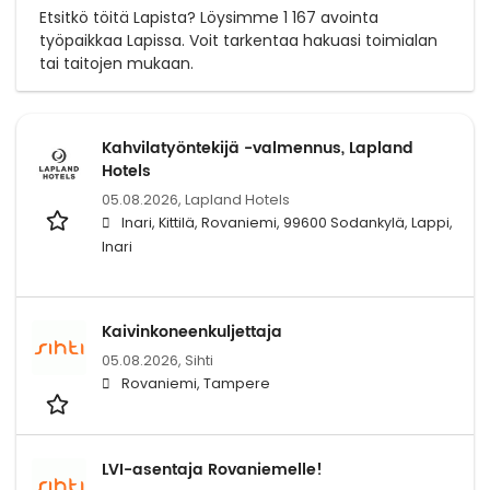
Etsitkö töitä Lapista? Löysimme 1 167 avointa
työpaikkaa Lapissa. Voit tarkentaa hakuasi toimialan
tai taitojen mukaan.
Kahvilatyöntekijä -valmennus, Lapland
Hotels
05.08.2026,
Lapland Hotels
Inari, Kittilä, Rovaniemi, 99600 Sodankylä, Lappi,
Inari
Kaivinkoneenkuljettaja
05.08.2026,
Sihti
Rovaniemi, Tampere
LVI-asentaja Rovaniemelle!