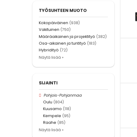
TYÖSUHTEEN MUOTO
Kokopäiväinen
(938)
Vakituinen
(750)
Määräaikainen ja projektityö
(382)
Osa-aikainen ja tuntityö
(183)
Hybridityö
(72)
Näytä lisää »
SIJAINTI
Pohjois-Pohjanmaa
Oulu
(804)
Kuusamo
(118)
Kempele
(95)
Raahe
(85)
Näytä lisää »