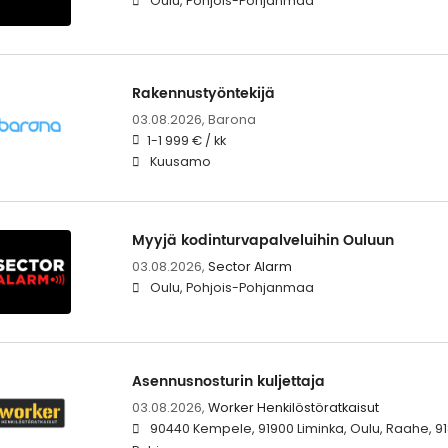
Oulu, Pohjois-Pohjanmaa
Rakennustyöntekijä
03.08.2026,
Barona
1-1 999 € / kk
Kuusamo
Myyjä kodinturvapalveluihin Ouluun
03.08.2026,
Sector Alarm
Oulu, Pohjois-Pohjanmaa
Asennusnosturin kuljettaja
03.08.2026,
Worker Henkilöstöratkaisut
90440 Kempele, 91900 Liminka, Oulu, Raahe, 91