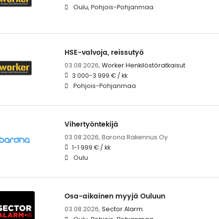
Oulu, Pohjois-Pohjanmaa
HSE-valvoja, reissutyö
03.08.2026,
Worker Henkilöstöratkaisut
3 000-3 999 € / kk
Pohjois-Pohjanmaa
Vihertyöntekijä
03.08.2026,
Barona Rakennus Oy
1-1 999 € / kk
Oulu
Osa-aikainen myyjä Ouluun
03.08.2026,
Sector Alarm