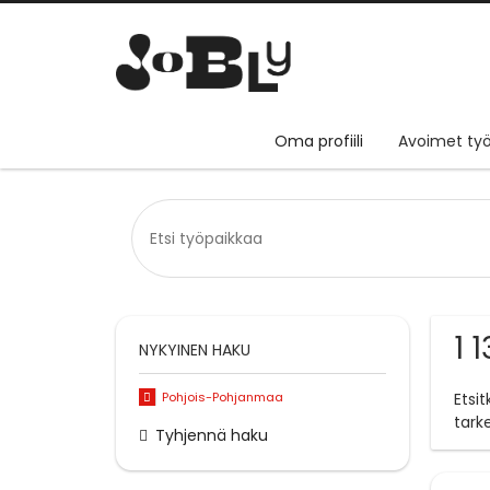
Oma profiili
Avoimet työ
1 
NYKYINEN HAKU
Pohjois-Pohjanmaa
Etsi
tark
Tyhjennä haku