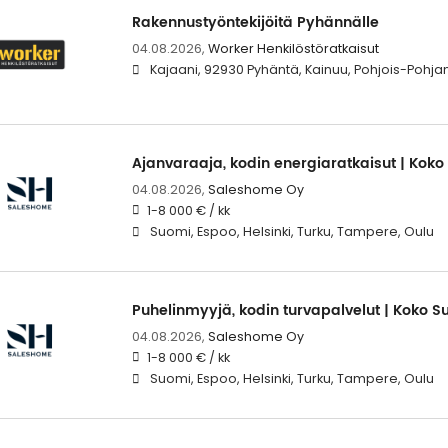
Rakennustyöntekijöitä Pyhännälle
04.08.2026,
Worker Henkilöstöratkaisut
Kajaani, 92930 Pyhäntä, Kainuu, Pohjois-Pohj
Ajanvaraaja, kodin energiaratkaisut | Kok
04.08.2026,
Saleshome Oy
1-8 000 € / kk
Suomi, Espoo, Helsinki, Turku, Tampere, Oulu
Puhelinmyyjä, kodin turvapalvelut | Koko S
04.08.2026,
Saleshome Oy
1-8 000 € / kk
Suomi, Espoo, Helsinki, Turku, Tampere, Oulu