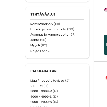
TEHTÄVÄALUE
Rakentaminen
(191)
Hotelli- ja ravintola-ala
(129)
Asennus ja kunnossapito
(97)
Johto
(96)
Myynti
(82)
Näytä lisää »
PALKKAHAITARI
Muu / neuvoteltavissa
(21)
< 1999 €
(17)
3000 - 3999 €
(17)
4000 - 4999 €
(17)
2000 - 2999 €
(15)