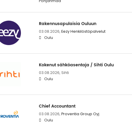
Pohjanmaa
Rakennusapulaisia Ouluun
03.08.2026,
Eezy Henkilöstöpalvelut
Oulu
Kokenut sähköasentaja / Sihti Oulu
03.08.2026,
Sihti
Oulu
Chief Accountant
03.08.2026,
Proventia Group Oyj
Oulu