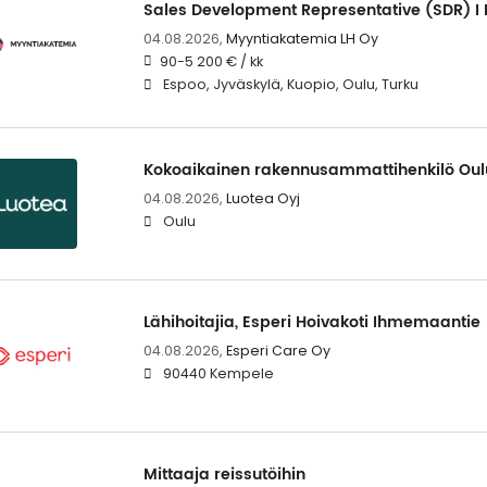
Sales Development Representative (SDR) I 
04.08.2026,
Myyntiakatemia LH Oy
90-5 200 € / kk
Espoo, Jyväskylä, Kuopio, Oulu, Turku
Kokoaikainen rakennusammattihenkilö Ou
04.08.2026,
Luotea Oyj
Oulu
Lähihoitajia, Esperi Hoivakoti Ihmemaantie
04.08.2026,
Esperi Care Oy
90440 Kempele
Mittaaja reissutöihin