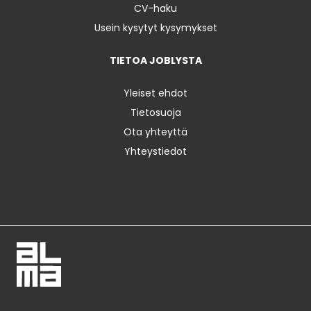
CV-haku
Usein kysytyt kysymykset
TIETOA JOBLYSTA
Yleiset ehdot
Tietosuoja
Ota yhteyttä
Yhteystiedot