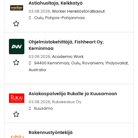
Astiahuoltaja, Keikkatyö
03.08.2026,
Worker Henkilöstöratkaisut
Oulu, Pohjois-Pohjanmaa
Ohjelmistokehittäjä, Fishheart Oy,
Keminmaa
03.08.2026,
Academic Work
94400 Keminmaa, Oulu, Rovaniemi, Yhdysvallat,
Australia
Asiakaspalvelija Rukalle ja Kuusamoon
03.08.2026,
Rukakeskus Oy
Kuusamo
Rakennustyöntekijä