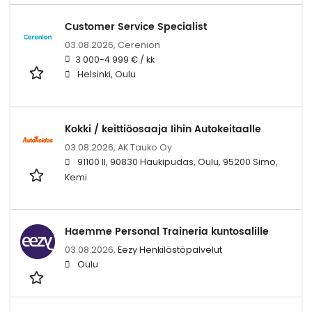
Customer Service Specialist
03.08.2026,
Cerenion
3 000-4 999 € / kk
Helsinki, Oulu
Kokki / keittiöosaaja Iihin Autokeitaalle
03.08.2026,
AK Tauko Oy
91100 II, 90830 Haukipudas, Oulu, 95200 Simo,
Kemi
Haemme Personal Traineria kuntosalille
03.08.2026,
Eezy Henkilöstöpalvelut
Oulu