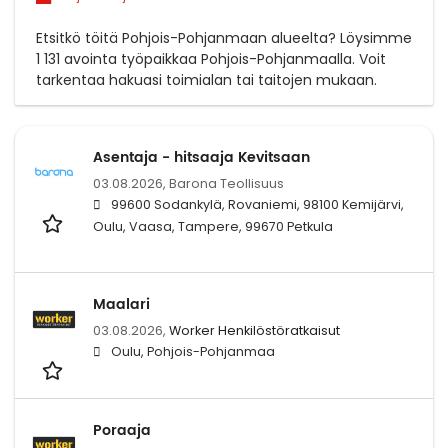
Etsitkö töitä Pohjois-Pohjanmaan alueelta? Löysimme
1 131 avointa työpaikkaa Pohjois-Pohjanmaalla. Voit
tarkentaa hakuasi toimialan tai taitojen mukaan.
Asentaja - hitsaaja Kevitsaan
03.08.2026,
Barona Teollisuus
99600 Sodankylä, Rovaniemi, 98100 Kemijärvi,
Oulu, Vaasa, Tampere, 99670 Petkula
Maalari
03.08.2026,
Worker Henkilöstöratkaisut
Oulu, Pohjois-Pohjanmaa
Poraaja