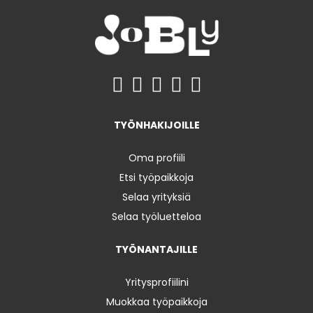
TYÖNHAKIJOILLE
Oma profiili
Etsi työpaikkoja
Selaa yrityksiä
Selaa työluetteloa
TYÖNANTAJILLE
Yritysprofiilini
Muokkaa työpaikkoja