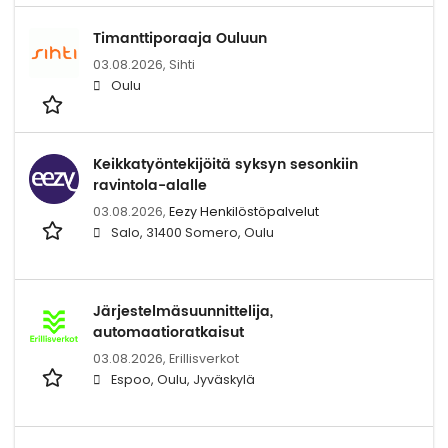
Timanttiporaaja Ouluun
03.08.2026,
Sihti
Oulu
Keikkatyöntekijöitä syksyn sesonkiin
ravintola-alalle
03.08.2026,
Eezy Henkilöstöpalvelut
Salo, 31400 Somero, Oulu
Järjestelmäsuunnittelija,
automaatioratkaisut
03.08.2026,
Erillisverkot
Espoo, Oulu, Jyväskylä