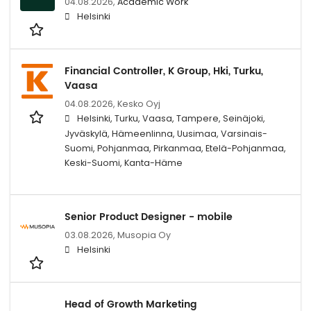
04.08.2026,
Academic Work
Helsinki
Financial Controller, K Group, Hki, Turku,
Vaasa
04.08.2026,
Kesko Oyj
Helsinki, Turku, Vaasa, Tampere, Seinäjoki,
Jyväskylä, Hämeenlinna, Uusimaa, Varsinais-
Suomi, Pohjanmaa, Pirkanmaa, Etelä-Pohjanmaa,
Keski-Suomi, Kanta-Häme
Senior Product Designer - mobile
03.08.2026,
Musopia Oy
Helsinki
Head of Growth Marketing