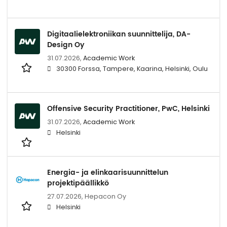
Digitaalielektroniikan suunnittelija, DA-
Design Oy
31.07.2026,
Academic Work
30300 Forssa, Tampere, Kaarina, Helsinki, Oulu
Offensive Security Practitioner, PwC, Helsinki
31.07.2026,
Academic Work
Helsinki
Energia- ja elinkaarisuunnittelun
projektipäällikkö
27.07.2026,
Hepacon Oy
Helsinki