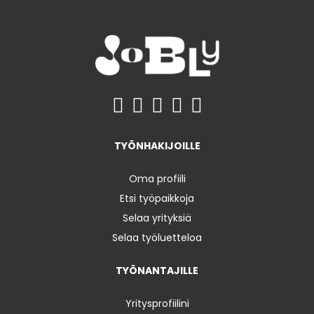
TYÖNHAKIJOILLE
Oma profiili
Etsi työpaikkoja
Selaa yrityksiä
Selaa työluetteloa
TYÖNANTAJILLE
Yritysprofiilini