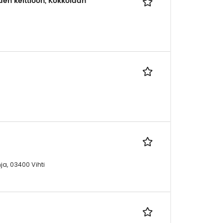
en keittiöön, Kokkolaan
ja, 03400 Vihti