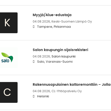
Myyjä/Alue-edustaja
K
04.08.2026,
Keski-Suomen Lämpö Oy
Tampere, Pirkanmaa
Salon kaupungin sijaisrekisteri
04.08.2026,
Salon kaupunki
Salo, Varsinais-Suomi
Rakennusapulainen kattoremonttiin – Jollas
C
04.08.2026,
CL-Yhtiöpalvelu Oy
Helsinki