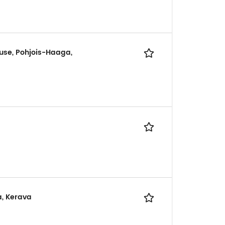
ouse, Pohjois-Haaga,
a, Kerava