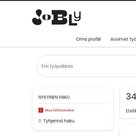
Oma profiili
Avoimet työ
34
NYKYINEN HAKU
Muu tehtäväalue
Etsi
Tyhjennä haku