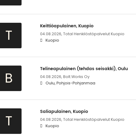
Keittiöapulainen, Kuopio
T
04.08.2026,
Total Henkilöstöpalvelut Kuopio
Kuopio
Telineapulainen (tehdas seisakki), Oulu
B
04.08.2026,
Bolt.Works Oy
Oulu, Pohjois-Pohjanmaa
Saliapulainen, Kuopio
T
04.08.2026,
Total Henkilöstöpalvelut Kuopio
Kuopio