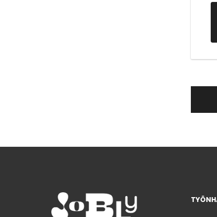
TYÖNHA