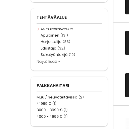
TEHTÄVÄALUE
Muu tehtäväalue
Apulainen
(131)
Harjoittelija
(83)
Edustaja
(32)
Sekatyöntekijä
(19)
Näytä lisää »
PALKKAHAITARI
Muu / neuvoteltavissa
(2)
< 1999 €
(1)
3000 - 3999 €
(1)
4000 - 4999 €
(1)