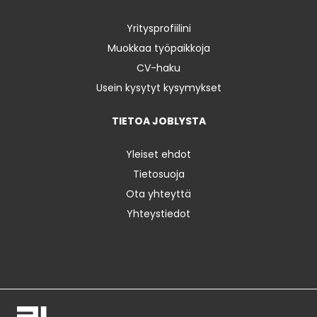
Yritysprofiilini
Muokkaa työpaikkoja
CV-haku
Usein kysytyt kysymykset
TIETOA JOBLYSTA
Yleiset ehdot
Tietosuoja
Ota yhteyttä
Yhteystiedot