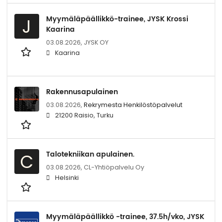
Myymäläpäällikkö-trainee, JYSK Krossi
J
Kaarina
03.08.2026,
JYSK OY
Kaarina
Rakennusapulainen
03.08.2026,
Rekrymesta Henkilöstöpalvelut
21200 Raisio, Turku
Talotekniikan apulainen.
C
03.08.2026,
CL-Yhtiöpalvelu Oy
Helsinki
Myymäläpäällikkö -trainee, 37.5h/vko, JYSK