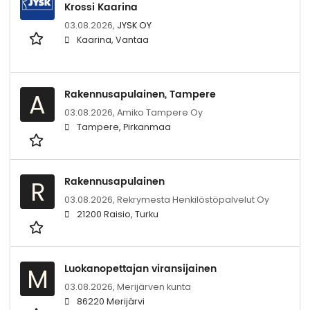
Krossi Kaarina
03.08.2026,
JYSK OY
Kaarina, Vantaa
Rakennusapulainen, Tampere
A
03.08.2026,
Amiko Tampere Oy
Tampere, Pirkanmaa
Rakennusapulainen
R
03.08.2026,
Rekrymesta Henkilöstöpalvelut Oy
21200 Raisio, Turku
Luokanopettajan viransijainen
M
03.08.2026,
Merijärven kunta
86220 Merijärvi