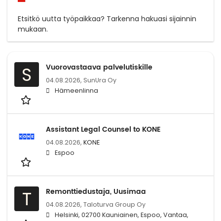
Etsitkö uutta työpaikkaa? Tarkenna hakuasi sijainnin
mukaan.
Vuorovastaava palvelutiskille
S
04.08.2026,
SunUra Oy
Hämeenlinna
Assistant Legal Counsel to KONE
04.08.2026,
KONE
Espoo
Remonttiedustaja, Uusimaa
T
04.08.2026,
Taloturva Group Oy
Helsinki, 02700 Kauniainen, Espoo, Vantaa,