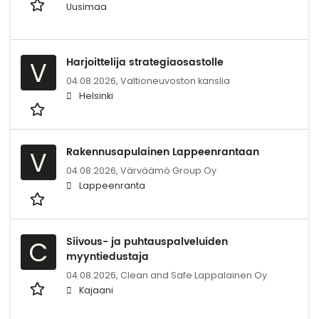
Uusimaa
Harjoittelija strategiaosastolle
V
04.08.2026,
Valtioneuvoston kanslia
Helsinki
Rakennusapulainen Lappeenrantaan
V
04.08.2026,
Värväämö Group Oy
Lappeenranta
Siivous- ja puhtauspalveluiden
C
myyntiedustaja
04.08.2026,
Clean and Safe Lappalainen Oy
Kajaani