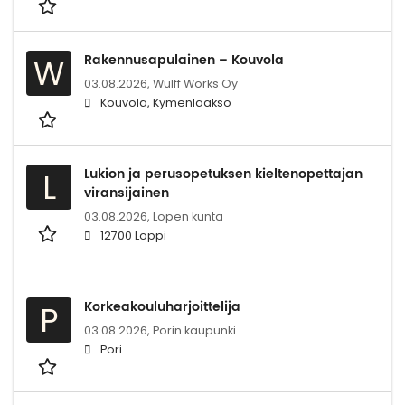
Rakennusapulainen – Kouvola
W
03.08.2026,
Wulff Works Oy
Kouvola, Kymenlaakso
Lukion ja perusopetuksen kieltenopettajan
L
viransijainen
03.08.2026,
Lopen kunta
12700 Loppi
Korkeakouluharjoittelija
P
03.08.2026,
Porin kaupunki
Pori