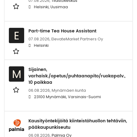
07.08.2026,
Tilastokeskus
Helsinki, Uusimaa
Part-time Tea House Assistant
E
07.08.2026,
ElevateMarket Partners Oy
Helsinki
Sijainen,
M
varhaisk./opetus/puhtaanapito/ruokapalv.,
10 paikkaa
06.08.2026,
Mynämäen kunta
23100 Mynämäki, Varsinais-Suomi
Kausityöntekijöitä kiinteistöhuollon tehtäviin,
pääkaupunkiseutu
06.08.2026,
Palmia Oy