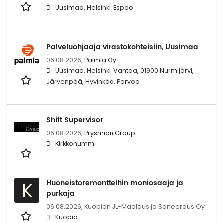
Uusimaa, Helsinki, Espoo
Palveluohjaaja virastokohteisiin, Uusimaa
06.08.2026,
Palmia Oy
Uusimaa, Helsinki, Vantaa, 01900 Nurmijärvi,
Järvenpää, Hyvinkää, Porvoo
Shift Supervisor
06.08.2026,
Prysmian Group
Kirkkonummi
Huoneistoremontteihin moniosaaja ja
K
purkaja
06.08.2026,
Kuopion JL-Maalaus ja Saneeraus Oy
Kuopio