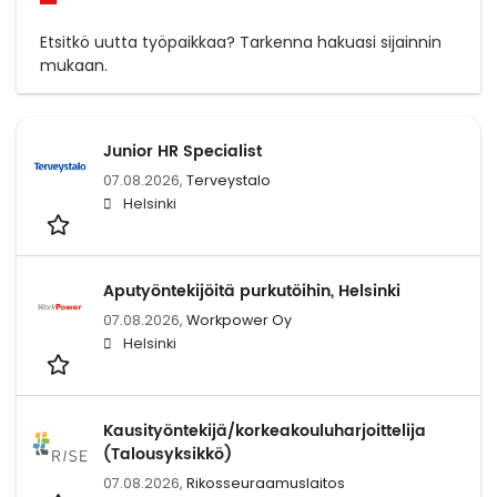
Etsitkö uutta työpaikkaa? Tarkenna hakuasi sijainnin
mukaan.
Junior HR Specialist
07.08.2026,
Terveystalo
Helsinki
Aputyöntekijöitä purkutöihin, Helsinki
07.08.2026,
Workpower Oy
Helsinki
Kausityöntekijä/korkeakouluharjoittelija
(Talousyksikkö)
07.08.2026,
Rikosseuraamuslaitos