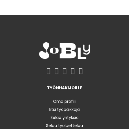
TYÖNHAKIJOILLE
Oma profiili
Etsi työpaikkoja
Selaa yrityksiä
Selaa työluetteloa