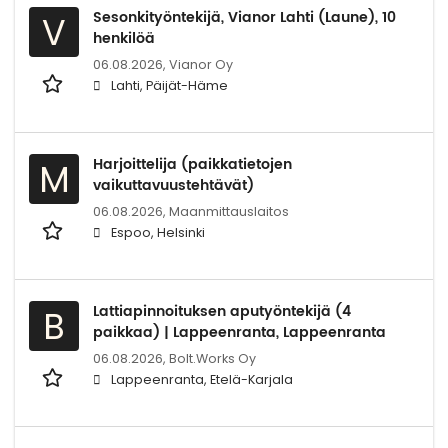
Sesonkityöntekijä, Vianor Lahti (Laune), 10
V
henkilöä
06.08.2026,
Vianor Oy
Lahti, Päijät-Häme
Harjoittelija (paikkatietojen
M
vaikuttavuustehtävät)
06.08.2026,
Maanmittauslaitos
Espoo, Helsinki
Lattiapinnoituksen aputyöntekijä (4
B
paikkaa) | Lappeenranta, Lappeenranta
06.08.2026,
Bolt.Works Oy
Lappeenranta, Etelä-Karjala