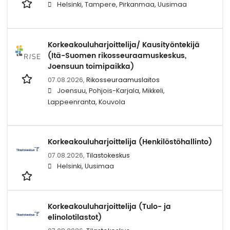
Helsinki, Tampere, Pirkanmaa, Uusimaa
Korkeakouluharjoittelija/ Kausityöntekijä
(Itä-Suomen rikosseuraamuskeskus,
Joensuun toimipaikka)
07.08.2026,
Rikosseuraamuslaitos
Joensuu, Pohjois-Karjala, Mikkeli,
Lappeenranta, Kouvola
Korkeakouluharjoittelija (Henkilöstöhallinto)
07.08.2026,
Tilastokeskus
Helsinki, Uusimaa
Korkeakouluharjoittelija (Tulo- ja
elinolotilastot)