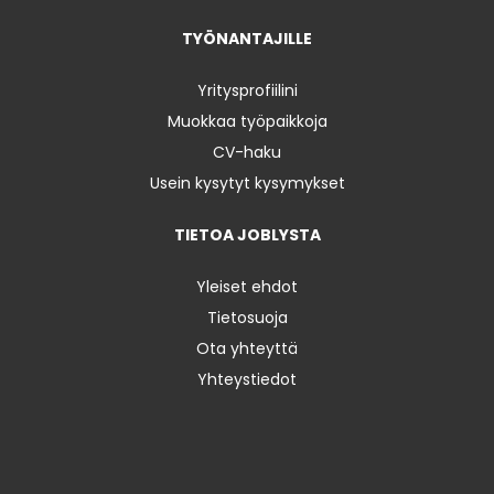
TYÖNANTAJILLE
Yritysprofiilini
Muokkaa työpaikkoja
CV-haku
Usein kysytyt kysymykset
TIETOA JOBLYSTA
Yleiset ehdot
Tietosuoja
Ota yhteyttä
Yhteystiedot