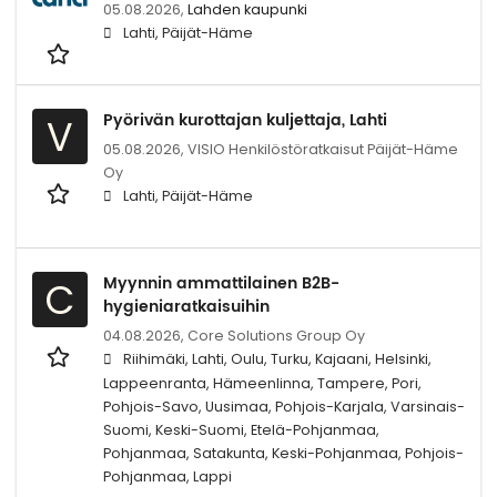
05.08.2026,
Lahden kaupunki
Lahti, Päijät-Häme
Pyörivän kurottajan kuljettaja, Lahti
V
05.08.2026,
VISIO Henkilöstöratkaisut Päijät-Häme
Oy
Lahti, Päijät-Häme
Myynnin ammattilainen B2B-
C
hygieniaratkaisuihin
04.08.2026,
Core Solutions Group Oy
Riihimäki, Lahti, Oulu, Turku, Kajaani, Helsinki,
Lappeenranta, Hämeenlinna, Tampere, Pori,
Pohjois-Savo, Uusimaa, Pohjois-Karjala, Varsinais-
Suomi, Keski-Suomi, Etelä-Pohjanmaa,
Pohjanmaa, Satakunta, Keski-Pohjanmaa, Pohjois-
Pohjanmaa, Lappi