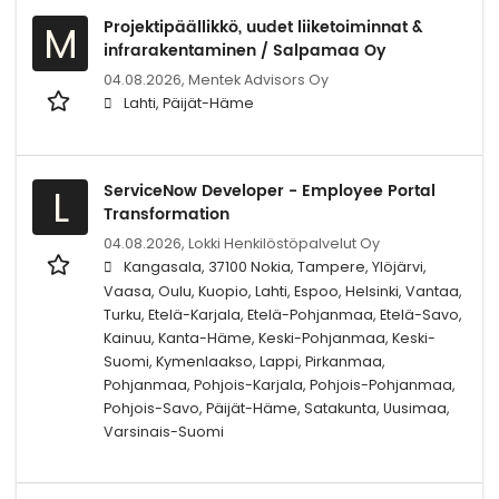
Projektipäällikkö, uudet liiketoiminnat &
M
infrarakentaminen / Salpamaa Oy
04.08.2026,
Mentek Advisors Oy
Lahti, Päijät-Häme
ServiceNow Developer - Employee Portal
L
Transformation
04.08.2026,
Lokki Henkilöstöpalvelut Oy
Kangasala, 37100 Nokia, Tampere, Ylöjärvi,
Vaasa, Oulu, Kuopio, Lahti, Espoo, Helsinki, Vantaa,
Turku, Etelä-Karjala, Etelä-Pohjanmaa, Etelä-Savo,
Kainuu, Kanta-Häme, Keski-Pohjanmaa, Keski-
Suomi, Kymenlaakso, Lappi, Pirkanmaa,
Pohjanmaa, Pohjois-Karjala, Pohjois-Pohjanmaa,
Pohjois-Savo, Päijät-Häme, Satakunta, Uusimaa,
Varsinais-Suomi