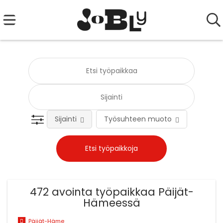
Sijainti
Työsuhteen muoto
Tehtä
472 avointa työpaikkaa Päijät-
Hämeessä
Päijät-Häme