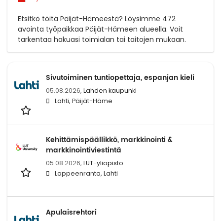
Etsitkö töitä Päijät-Hämeestä? Löysimme 472
avointa työpaikkaa Päijät-Hämeen alueella. Voit
tarkentaa hakuasi toimialan tai taitojen mukaan.
Sivutoiminen tuntiopettaja, espanjan kieli
05.08.2026,
Lahden kaupunki
Lahti, Päijät-Häme
Kehittämispäällikkö, markkinointi &
markkinointiviestintä
05.08.2026,
LUT-yliopisto
Lappeenranta, Lahti
Apulaisrehtori