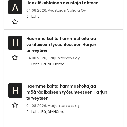
Henkilökohtainen avustaja Lahteen
A
04.08.2026,
Avustajasi Validia Oy
Lahti
Haemme kahta hammashoitajaa
H
vakituiseen työsuhteeseen Harjun
terveyteen
04.08.2026,
Harjun terveys oy
Lahti, Päijät-Häme
Haemme kahta hammashoitajaa
H
määräaikaiseen työsuhteeseen Harjun
terveyteen
04.08.2026,
Harjun terveys oy
Lahti, Päijät-Häme