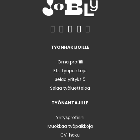
TYÖNHAKIJOILLE
Oma profiili
Etsi työpaikkoja
Selaa yrityksiä
Selaa työluetteloa
TYÖNANTAJILLE
Yritysprofiilini
Muokkaa työpaikkoja
CV-haku