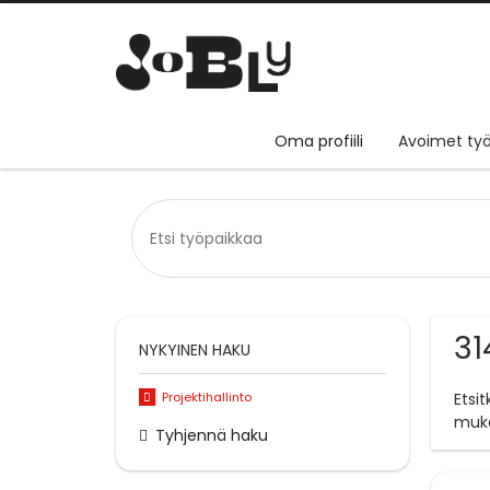
Oma profiili
Avoimet työ
31
NYKYINEN HAKU
Projektihallinto
Etsi
muk
Tyhjennä haku