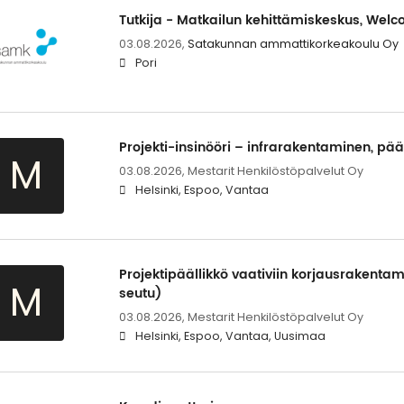
Tutkija - Matkailun kehittämiskeskus, Welc
03.08.2026,
Satakunnan ammattikorkeakoulu Oy
Pori
Projekti-insinööri – infrarakentaminen, p
M
03.08.2026,
Mestarit Henkilöstöpalvelut Oy
Helsinki, Espoo, Vantaa
Projektipäällikkö vaativiin korjausrakentam
M
seutu)
03.08.2026,
Mestarit Henkilöstöpalvelut Oy
Helsinki, Espoo, Vantaa, Uusimaa