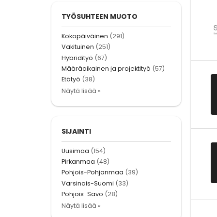
TYÖSUHTEEN MUOTO
Kokopäiväinen
(291)
Vakituinen
(251)
Hybridityö
(67)
Määräaikainen ja projektityö
(57)
Etätyö
(38)
Näytä lisää »
SIJAINTI
Uusimaa
(154)
Pirkanmaa
(48)
Pohjois-Pohjanmaa
(39)
Varsinais-Suomi
(33)
Pohjois-Savo
(28)
Näytä lisää »