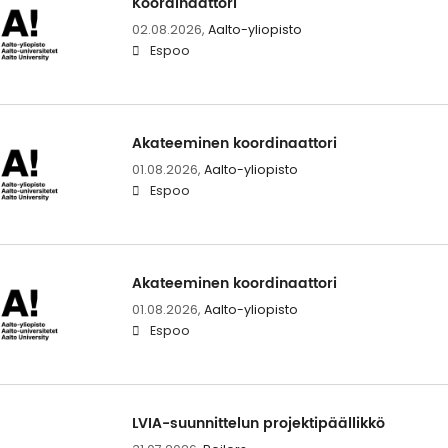
Koor­di­naat­to­ri
02.08.2026,
Aalto-yliopisto
Espoo
Aka­tee­mi­nen koor­di­naat­to­ri
01.08.2026,
Aalto-yliopisto
Espoo
Aka­tee­mi­nen koor­di­naat­to­ri
01.08.2026,
Aalto-yliopisto
Espoo
LVIA-suunnittelun projektipäällikkö