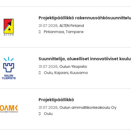
Projektipäällikkö rakennussähkösuunnittel
31.07.2026,
ALTEN Finland
Pirkanmaa, Tampere
Suunnittelija, alueelliset innovatiiviset koul
31.07.2026,
Oulun Yliopisto
Oulu, Kajaani, Kuusamo
Projektipäällikkö
31.07.2026,
Oulun ammattikorkeakoulu Oy
Oulu