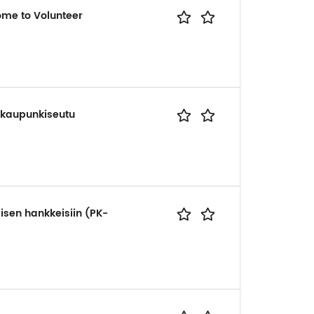
ome to Volunteer
ääkaupunkiseutu
isen hankkeisiin (PK-