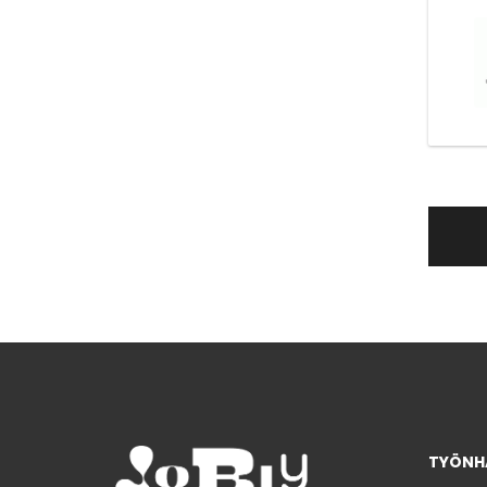
TYÖNHA