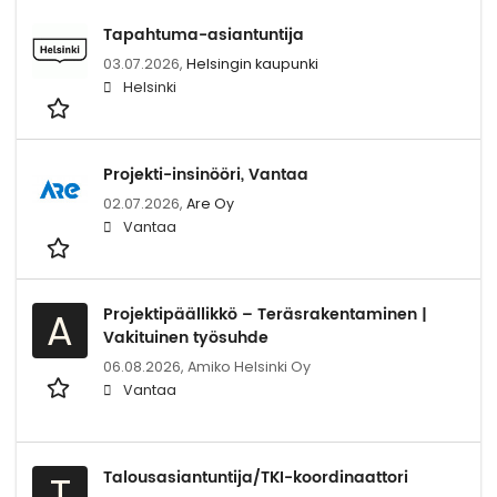
Tapahtuma-asiantuntija
03.07.2026,
Helsingin kaupunki
Helsinki
Projekti-insinööri, Vantaa
02.07.2026,
Are Oy
Vantaa
Projektipäällikkö – Teräsrakentaminen |
A
Vakituinen työsuhde
06.08.2026,
Amiko Helsinki Oy
Vantaa
Talousasiantuntija/TKI-koordinaattori
T