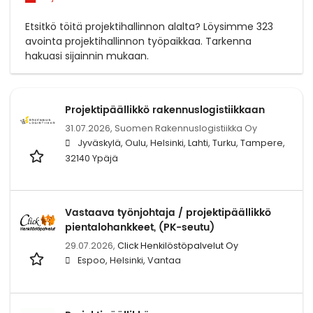
Etsitkö töitä projektihallinnon alalta? Löysimme 323
avointa projektihallinnon työpaikkaa. Tarkenna
hakuasi sijainnin mukaan.
Projektipäällikkö rakennuslogistiikkaan
31.07.2026,
Suomen Rakennuslogistiikka Oy
Jyväskylä, Oulu, Helsinki, Lahti, Turku, Tampere,
32140 Ypäjä
Vastaava työnjohtaja / projektipäällikkö
pientalohankkeet, (PK-seutu)
29.07.2026,
Click Henkilöstöpalvelut Oy
Espoo, Helsinki, Vantaa