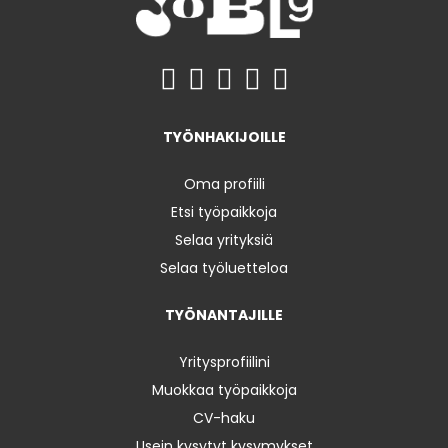
TYÖNHAKIJOILLE
Oma profiili
Etsi työpaikkoja
Selaa yrityksiä
Selaa työluetteloa
TYÖNANTAJILLE
Yritysprofiilini
Muokkaa työpaikkoja
CV-haku
Usein kysytyt kysymykset