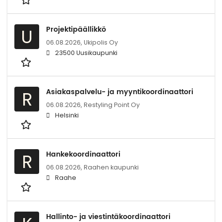
Projektipäällikkö
U
06.08.2026,
Ukipolis Oy
23500 Uusikaupunki
Asiakaspalvelu- ja myyntikoordinaattori
R
06.08.2026,
Restyling Point Oy
Helsinki
Hankekoordinaattori
R
06.08.2026,
Raahen kaupunki
Raahe
Hallinto- ja viestintäkoordinaattori