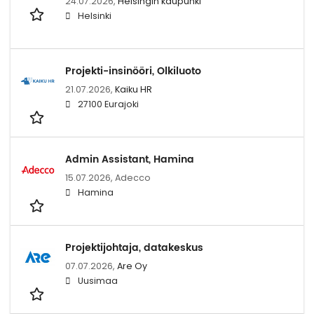
24.07.2026,
Helsingin kaupunki
Helsinki
Projekti-insinööri, Olkiluoto
21.07.2026,
Kaiku HR
27100 Eurajoki
Admin Assistant, Hamina
15.07.2026,
Adecco
Hamina
Projektijohtaja, datakeskus
07.07.2026,
Are Oy
Uusimaa