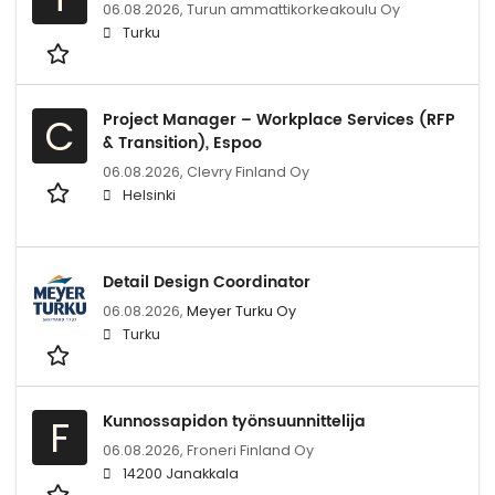
06.08.2026,
Turun ammattikorkeakoulu Oy
Turku
Project Manager – Workplace Services (RFP
C
& Transition), Espoo
06.08.2026,
Clevry Finland Oy
Helsinki
Detail Design Coordinator
06.08.2026,
Meyer Turku Oy
Turku
Kunnossapidon työnsuunnittelija
F
06.08.2026,
Froneri Finland Oy
14200 Janakkala