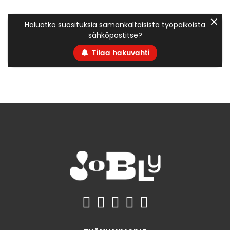
✕
Haluatko suosituksia samankaltaisista työpaikoista
sähköpostitse?
Tilaa hakuvahti