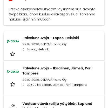
Etsitkö asiakaspalvelutyötä? Löysimme 364 avointa
työpaikkaa, johon kuuluu asiakaspalvelua. Tarkenna
hakuasi sijainnin mukaan.
Palveluneuvoja - Espoo, Helsinki
29.07.2026,
DEKRA Finland Oy
Espoo, Helsinki
Palveluneuvoja - Ikaalinen, Jämsä, Pori,
Tampere
29.07.2026,
DEKRA Finland Oy
39500 Ikaalinen, Jämsä, Pori, Tampere
Vastaanottovirkailija yötyöhön, Lapland