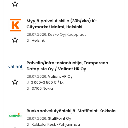
Myyjä palvelutiskille (30h/vko) K-
Citymarket Malmi, Helsinki
28.07.2026,
Kesko Oyj Kauppiaat
Helsinki
Palvelin/infra-asiantuntija, Tampereen
Datapiste Oy / Valiant HR Oy
28.07.2026,
Valiant HR Oy
3 000-3 500 € / kk
37100 Nokia
Ruokapalvelutyöntekijä, StaffPoint, Kokkola
28.07.2026,
StaffPoint Oy
Kokkola, Keski-Pohjanmaa