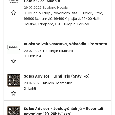
Hotels Olos, Muonio
29.07.2026,
Lapland Hotels
Muonio, Lappi, Rovaniemi, 95900 Kolari, Kittilä,
99600 Sodankylä, 99490 Kilpisjärvi, 99400 Hetta,
Helsinki, Tampere, Oulu, Kuopio, Porvoo
Ruokapalveluvastaava, Väistötila Eiranranta
29.07.2026,
Helsingin kaupunki
Helsinki
Sales Advisor - Lahti Trio (5h/viiko)
28.07.2026,
Rituals Cosmetics
Lahti
Sales Advisor - Joulutyöntekijä - Revontuli
Rovaniemi (0-20h/viikko)