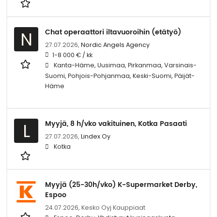
Chat operaattori iltavuoroihin (etätyö)
N
27.07.2026,
Nordic Angels Agency
1-8 000 € / kk
Kanta-Häme, Uusimaa, Pirkanmaa, Varsinais-
Suomi, Pohjois-Pohjanmaa, Keski-Suomi, Päijät-
Häme
Myyjä, 8 h/vko vakituinen, Kotka Pasaati
L
27.07.2026,
Lindex Oy
Kotka
Myyjä (25-30h/vko) K-Supermarket Derby,
Espoo
24.07.2026,
Kesko Oyj Kauppiaat