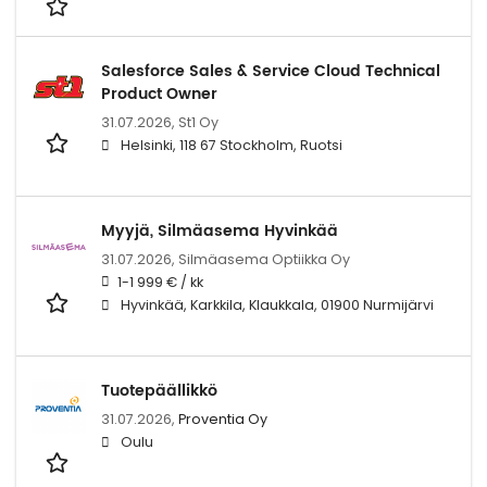
Salesforce Sales & Service Cloud Technical
Product Owner
31.07.2026,
St1 Oy
Helsinki, 118 67 Stockholm, Ruotsi
Myyjä, Silmäasema Hyvinkää
31.07.2026,
Silmäasema Optiikka Oy
1-1 999 € / kk
Hyvinkää, Karkkila, Klaukkala, 01900 Nurmijärvi
Tuotepäällikkö
31.07.2026,
Proventia Oy
Oulu