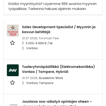
Etsitkö myyntityötä? Löysimme 656 avointa myynnin
työpaikkaa. Tarkenna hakuasi sijainnin mukaan.
Sales Development Specialist / Myynnin ja
kasvun kehittäjä
31.07.2026,
Forsman Tee
3 000-4 999 € / kk
Vantaa
Tuoteryhmäpäällikkö (Elektromekaniikka)
Vantaa / Tampere, Hybridi
31.07.2026,
Academic Work
Vantaa, Tampere
Joustava osa-aikatyö opintojen oheen –