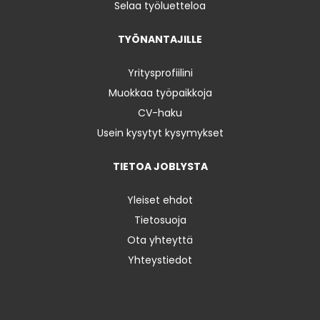
Selaa työluetteloa
TYÖNANTAJILLE
Yritysprofiilini
Muokkaa työpaikkoja
CV-haku
Usein kysytyt kysymykset
TIETOA JOBLYSTA
Yleiset ehdot
Tietosuoja
Ota yhteyttä
Yhteystiedot