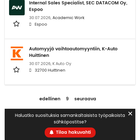
Internal Sales Specialist, SEC DATACOM Oy,
Espoo
30.07.2026,
Academic Work
Espoo
Automyyjä vaihtoautomyyntiin, K-Auto
Huittinen
30.07.2026,
K Auto Oy
32700 Huittinen
edellinen
9
seuraava
✕
Haluatko suosituksia samankaltaisista työpaikoista
sähköpostitse?
Tilaa hakuvahti