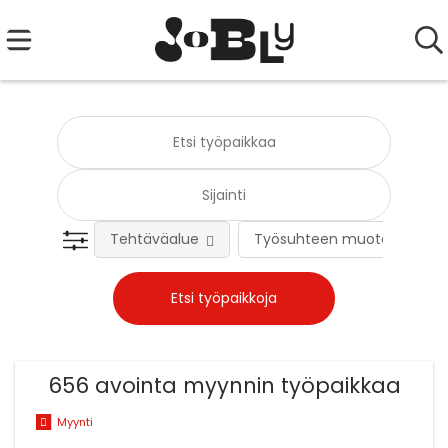
Tehtäväalue
Työsuhteen muoto
656 avointa myynnin työpaikkaa
Myynti