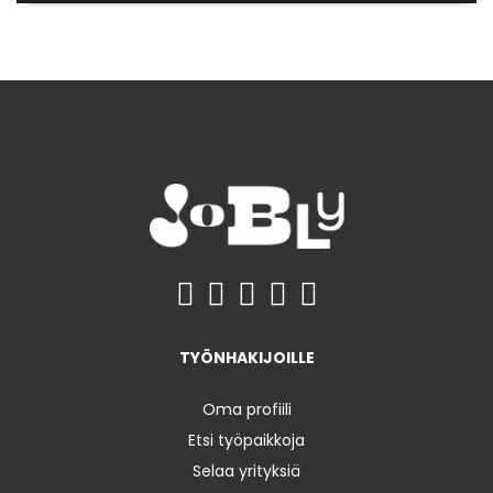
TYÖNHAKIJOILLE
Oma profiili
Etsi työpaikkoja
Selaa yrityksiä