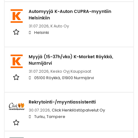
Automyyjä K-Auton CUPRA-myyntiin
Helsinkiin
31.07.2026,
K Auto Oy
Helsinki
Myyjä (15-37h/vko) K-Market Röykkä,
Nurmijärvi
31.07.2026,
Kesko Oyj Kauppiaat
05100 Röykkä, 01900 Nurmijärvi
Rekrytointi-/myyntiassistentti
30.07.2026,
Click Henkilöstöpalvelut Oy
Turku, Tampere