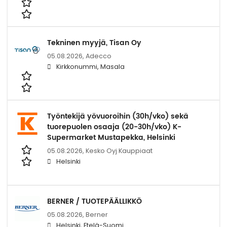
Tekninen myyjä, Tisan Oy
05.08.2026,
Adecco
Kirkkonummi, Masala
Työntekijä yövuoroihin (30h/vko) sekä
tuorepuolen osaaja (20-30h/vko) K-
Supermarket Mustapekka, Helsinki
05.08.2026,
Kesko Oyj Kauppiaat
Helsinki
BERNER / TUOTEPÄÄLLIKKÖ
05.08.2026,
Berner
Helsinki, Etelä-Suomi