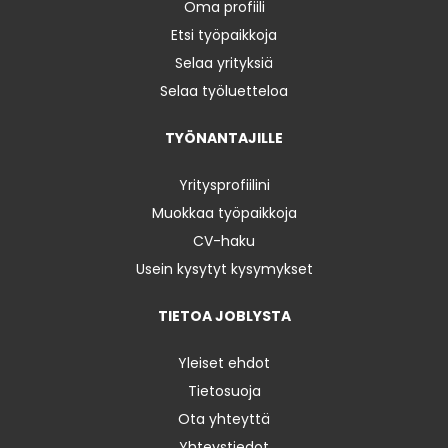
Oma profiili
Etsi työpaikkoja
Selaa yrityksiä
Selaa työluetteloa
TYÖNANTAJILLE
Yritysprofiilini
Muokkaa työpaikkoja
CV-haku
Usein kysytyt kysymykset
TIETOA JOBLYSTA
Yleiset ehdot
Tietosuoja
Ota yhteyttä
Yhteystiedot