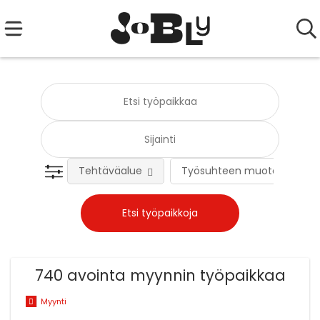
Tehtäväalue
Työsuhteen muoto
740 avointa myynnin työpaikkaa
Myynti