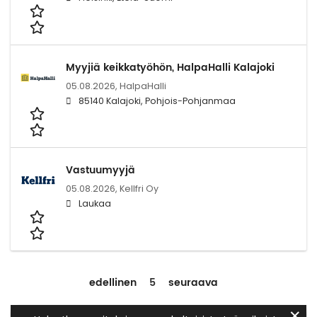
Myyjiä keikkatyöhön, HalpaHalli Kalajoki
05.08.2026,
HalpaHalli
85140 Kalajoki, Pohjois-Pohjanmaa
Vastuumyyjä
05.08.2026,
Kellfri Oy
Laukaa
edellinen
5
seuraava
✕