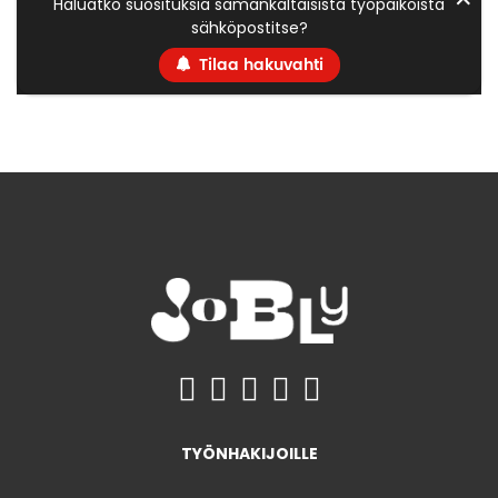
Haluatko suosituksia samankaltaisista työpaikoista
sähköpostitse?
Tilaa hakuvahti
TYÖNHAKIJOILLE