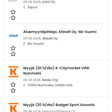
05.08.2026,
iLOQ Oy
Espoo
Aluemyyntijohtaja, Ahlsell Oy, Itä-Suomi
05.08.2026,
Ahlsell Oy
Itä-Suomi
Myyjä (20 h/vko) K-Citymarket Vihti
Nummela
05.08.2026,
Kesko Oyj
03100 Nummela, 03400 Vihti
Myyjä (20 h/vko) Budget Sport Kouvola
05.08.2026,
Intersport Finland Oy