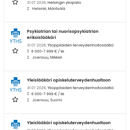
31.07.2026,
Helsingin yliopisto
Helsinki, Mäntsälä
Psykiatrian tai nuorisopsykiatrian
erikoislääkäri
31.07.2026,
Ylioppilaiden terveydenhoitosäätiö
6 000-7 999 € / kk
Joensuu, Mikkeli
Yleislääkäri opiskeluterveydenhuoltoon
31.07.2026,
Ylioppilaiden terveydenhoitosäätiö
6 000-7 999 € / kk
Joensuu, Suomi
Yleislääkäri opiskeluterveydenhuoltoon