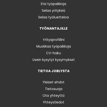
Etsi työpaikkoja
Selaa yrityksiä
Selaa työluetteloa
TYÖNANTAJILLE
Yritysprofiilini
Muokkaa työpaikkoja
CV-haku
Usein kysytyt kysymykset
TIETOA JOBLYSTA
Yleiset ehdot
Tietosuoja
Ota yhteyttä
Yhteystiedot