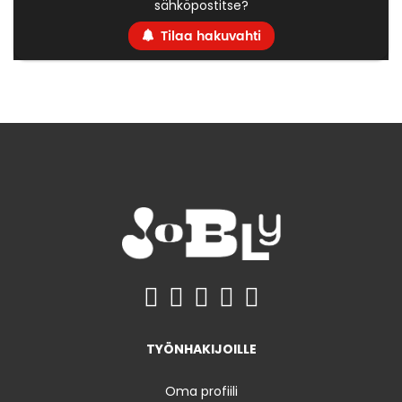
sähköpostitse?
Tilaa hakuvahti
TYÖNHAKIJOILLE
Oma profiili