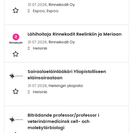
31.07.2026,
Rinnekodit Oy
Espoo, Espoo
Lähihoitaja Rinnekodit Reelinkiin ja Meriaan
31.07.2026,
Rinnekodit Oy
Helsinki
Sairaalaeläinlääkäri Yliopistolliseen
eläinsairaalaan
31.07.2026,
Helsingin yliopisto
Helsinki
Biträdande professor/professor i
veterinärmedicinsk cell- och
molekylärbiologi