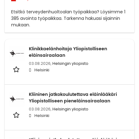
Etsitkö terveydenhuoltoalan työpaikkaa? Löysimme 1
385 avointa työpaikkaa. Tarkenna hakuasi sijainnin
mukaan.
Klinikkaelänhoitaja Yliopistolliseen
eläinsairaalaan
03.08.2026,
Helsingin yliopisto
Helsinki
Kliininen jatkokoulutettava eläinlääkäri
Yliopistolliseen pieneläinsairaalaan
03.08.2026,
Helsingin yliopisto
Helsinki