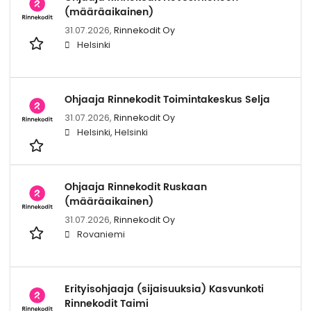
(määräaikainen)
31.07.2026,
Rinnekodit Oy
Helsinki
Ohjaaja Rinnekodit Toimintakeskus Selja
31.07.2026,
Rinnekodit Oy
Helsinki, Helsinki
Ohjaaja Rinnekodit Ruskaan
(määräaikainen)
31.07.2026,
Rinnekodit Oy
Rovaniemi
Erityisohjaaja (sijaisuuksia) Kasvunkoti
Rinnekodit Taimi