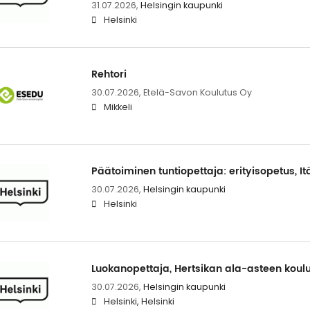
31.07.2026,
Helsingin kaupunki
Helsinki
Rehtori
30.07.2026,
Etelä-Savon Koulutus Oy
Mikkeli
Päätoiminen tuntiopettaja: erityisopetus, 
30.07.2026,
Helsingin kaupunki
Helsinki
Luokanopettaja, Hertsikan ala-asteen koul
30.07.2026,
Helsingin kaupunki
Helsinki, Helsinki