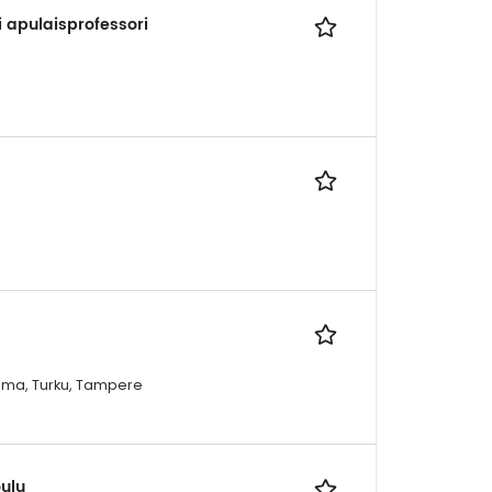
i apulaisprofessori
Rauma, Turku, Tampere
ulu