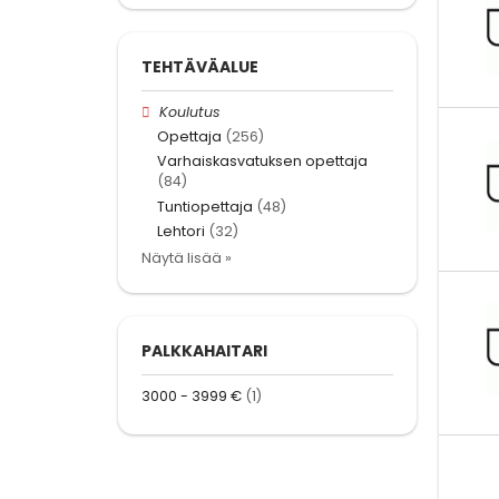
TEHTÄVÄALUE
Koulutus
Opettaja
(256)
Varhaiskasvatuksen opettaja
(84)
Tuntiopettaja
(48)
Lehtori
(32)
Näytä lisää »
PALKKAHAITARI
3000 - 3999 €
(1)