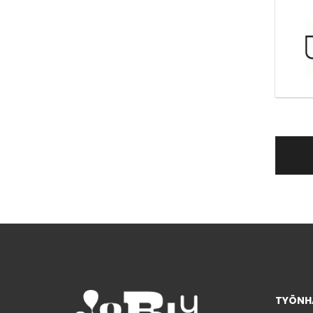
TYÖNHA