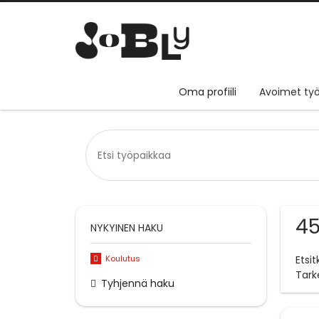
Oma profiili
Avoimet työ
45
NYKYINEN HAKU
Koulutus
Etsi
Tark
Tyhjennä haku