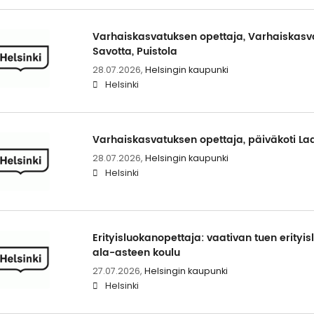
Varhaiskasvatuksen opettaja, Varhaiskasv
Savotta, Puistola
28.07.2026,
Helsingin kaupunki
Helsinki
Varhaiskasvatuksen opettaja, päiväkoti La
28.07.2026,
Helsingin kaupunki
Helsinki
Erityisluokanopettaja: vaativan tuen erityi
ala-asteen koulu
27.07.2026,
Helsingin kaupunki
Helsinki