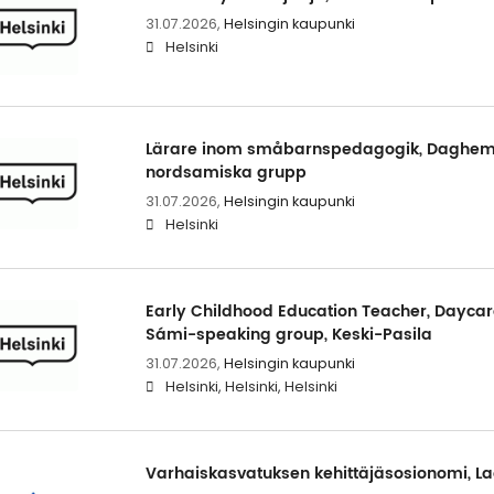
31.07.2026,
Helsingin kaupunki
Helsinki
Lärare inom småbarnspedagogik, Daghem 
nordsamiska grupp
31.07.2026,
Helsingin kaupunki
Helsinki
Early Childhood Education Teacher, Daycare
Sámi-speaking group, Keski-Pasila
31.07.2026,
Helsingin kaupunki
Helsinki, Helsinki, Helsinki
Varhaiskasvatuksen kehittäjäsosionomi, La