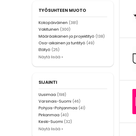
TYÖSUHTEEN MUOTO
Kokopäiväinen
(381)
Vakituinen
(300)
Määräaikainen ja projektityö
(138)
Osa-aikainen ja tuntityö
(49)
Etätyö
(25)
Näytä lisää »
SIJAINTI
Uusimaa
(198)
Varsinais-Suomi
(46)
Pohjois-Pohjanmaa
(41)
Pirkanmaa
(40)
Keski-Suomi
(32)
Näytä lisää »