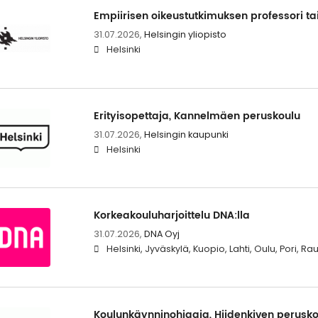
Empiirisen oikeustutkimuksen professori ta
31.07.2026,
Helsingin yliopisto
Helsinki
Erityisopettaja, Kannelmäen peruskoulu
31.07.2026,
Helsingin kaupunki
Helsinki
Korkeakouluharjoittelu DNA:lla
31.07.2026,
DNA Oyj
Helsinki, Jyväskylä, Kuopio, Lahti, Oulu, Pori, 
Koulunkäynninohjaaja, Hiidenkiven perusko