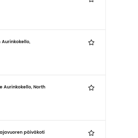
Aurinkokello,
 Aurinkokello, North
ajavuoren päiväkoti