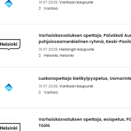
31.07.2026,
Vantaan kaupunki
Vantaa
Varhaiskasvatuksen opettaja, Päiväkoti Aur
pohjoissaamenkielinen ryhmä, Keski-Pasil
31.07.2026,
Helsingin kaupunki
Helsinki, Helsinki
Luokanopettaja kielikylpyopetus, Uomarint
31.07.2026,
Vantaan kaupunki
Vantaa
Varhaiskasvatuksen opettaja, esiopetus, Pä
Töölö