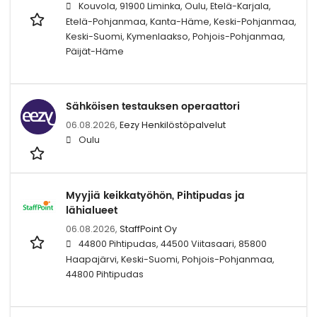
Kouvola, 91900 Liminka, Oulu, Etelä-Karjala,
Etelä-Pohjanmaa, Kanta-Häme, Keski-Pohjanmaa,
Keski-Suomi, Kymenlaakso, Pohjois-Pohjanmaa,
Päijät-Häme
Sähköisen testauksen operaattori
06.08.2026,
Eezy Henkilöstöpalvelut
Oulu
Myyjiä keikkatyöhön, Pihtipudas ja
lähialueet
06.08.2026,
StaffPoint Oy
44800 Pihtipudas, 44500 Viitasaari, 85800
Haapajärvi, Keski-Suomi, Pohjois-Pohjanmaa,
44800 Pihtipudas