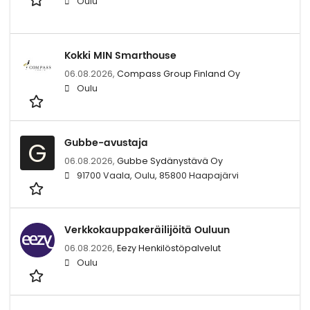
Oulu
Kokki MIN Smarthouse
06.08.2026,
Compass Group Finland Oy
Oulu
Gubbe-avustaja
G
06.08.2026,
Gubbe Sydänystävä Oy
91700 Vaala, Oulu, 85800 Haapajärvi
Verkkokauppakeräilijöitä Ouluun
06.08.2026,
Eezy Henkilöstöpalvelut
Oulu