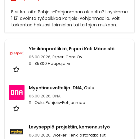
Etsitkö töitä Pohjois-Pohjanmaan alueelta? Löysimme
1 131 avointa työpaikkaa Pohjois-Pohjanmaalla. Voit
tarkentaa hakuasi toimialan tai taitojen mukaan.
Yksikönpäällikkö, Esperi Koti Männistö
06.08.2026,
Esperi Care Oy
85800 Haapajärvi
Myyntineuvottelija, DNA, Oulu
06.08.2026,
DNA
Oulu, Pohjois-Pohjanmaa
Levyseppiä projektiin, komennustyö
06.08.2026,
Worker Henkilöstöratkaisut