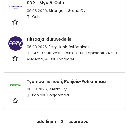
SDR - Myyjä, Oulu
06.08.2026,
Strongest Group Oy
Oulu
Hitsaaja Kiuruvedelle
06.08.2026,
Eezy Henkilöstöpalvelut
74700 Kiuruvesi, Iisalmi, 73100 Lapinlahti, 74200
Vieremä, 86800 Pyhäjärvi
Työmaainsinööri, Pohjois-Pohjanmaa
06.08.2026,
Destia Oy
Pohjois-Pohjanmaa
edellinen
2
seuraava