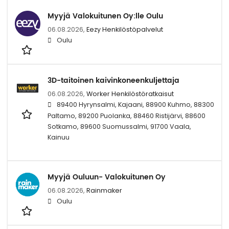
Myyjä Valokuitunen Oy:lle Oulu
06.08.2026,
Eezy Henkilöstöpalvelut
Oulu
3D-taitoinen kaivinkoneenkuljettaja
06.08.2026,
Worker Henkilöstöratkaisut
89400 Hyrynsalmi, Kajaani, 88900 Kuhmo, 88300
Paltamo, 89200 Puolanka, 88460 Ristijärvi, 88600
Sotkamo, 89600 Suomussalmi, 91700 Vaala,
Kainuu
Myyjä Ouluun- Valokuitunen Oy
06.08.2026,
Rainmaker
Oulu