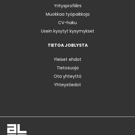
Yritysprofiilini
Muokkaa työpaikkoja
CV-haku
Usein kysytyt kysymykset
TIETOA JOBLYSTA
Yleiset ehdot
Tietosuoja
Ota yhteyttä
Yhteystiedot