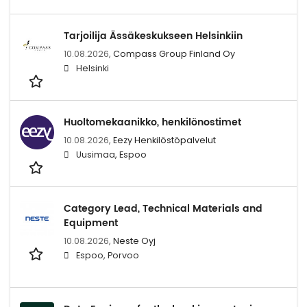
Tarjoilija Ässäkeskukseen Helsinkiin
10.08.2026,
Compass Group Finland Oy
Helsinki
Huoltomekaanikko, henkilönostimet
10.08.2026,
Eezy Henkilöstöpalvelut
Uusimaa, Espoo
Category Lead, Technical Materials and
Equipment
10.08.2026,
Neste Oyj
Espoo, Porvoo