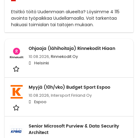
Etsitkö töitä Uudenmaan alueelta? Löysimme 4 115
avointa työpaikkaa Uudellamaalla. Voit tarkentaa
hakuasi toimialan tai taitojen mukaan.
Ohjaaja (lähihoitaja) Rinnekodit Hiaan
10.08.2026,
Rinnekodit Oy
Helsinki
Myyjä (10h/vko) Budget Sport Espoo
10.08.2026,
Intersport Finland Oy
Espoo
Senior Microsoft Purview & Data Security
Architect