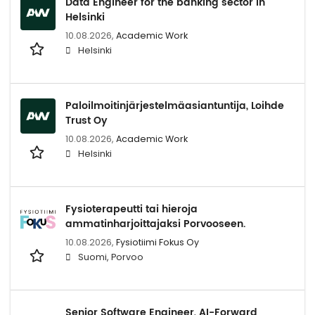
Data Engineer for the banking sector in
Helsinki
10.08.2026,
Academic Work
Helsinki
Paloilmoitinjärjestelmäasiantuntija, Loihde
Trust Oy
10.08.2026,
Academic Work
Helsinki
Fysioterapeutti tai hieroja
ammatinharjoittajaksi Porvooseen.
10.08.2026,
Fysiotiimi Fokus Oy
Suomi, Porvoo
Senior Software Engineer, AI-Forward