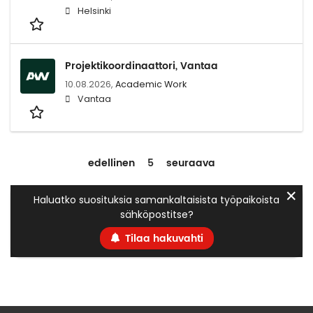
Helsinki
Projektikoordinaattori, Vantaa
10.08.2026,
Academic Work
Vantaa
edellinen
5
seuraava
✕
Haluatko suosituksia samankaltaisista työpaikoista
sähköpostitse?
Tilaa hakuvahti