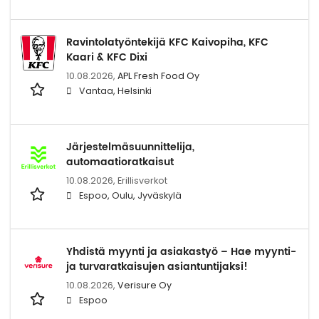
Ravintolatyöntekijä KFC Kaivopiha, KFC
Kaari & KFC Dixi
10.08.2026,
APL Fresh Food Oy
Vantaa, Helsinki
Järjestelmäsuunnittelija,
automaatioratkaisut
10.08.2026,
Erillisverkot
Espoo, Oulu, Jyväskylä
Yhdistä myynti ja asiakastyö – Hae myynti-
ja turvaratkaisujen asiantuntijaksi!
10.08.2026,
Verisure Oy
Espoo