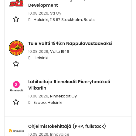
Development
10.08.2026,
St1 Oy
Helsinki, 118 67 Stockholm, Ruotsi
Tule Valtti 1946:n Nappulavastaavaksi
10.08.2026,
Valtti 1946
Helsinki
Lähihoitaja Rinnekodit Pienryhmäkoti
Viikariin
10.08.2026,
Rinnekodit Oy
Espoo, Helsinki
Ohjelmistokehittäjä (PHP, fullstack)
10.08.2026,
Innovoice