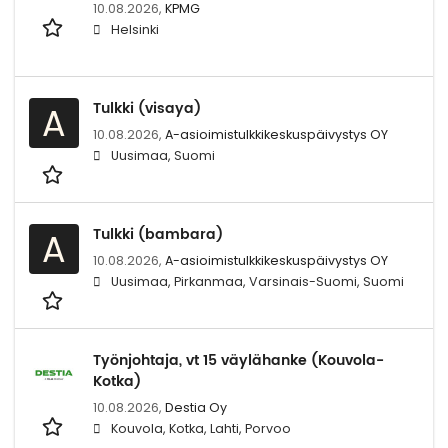
10.08.2026,
KPMG
Helsinki
Tulkki (visaya)
A
10.08.2026,
A-asioimistulkkikeskuspäivystys OY
Uusimaa, Suomi
Tulkki (bambara)
A
10.08.2026,
A-asioimistulkkikeskuspäivystys OY
Uusimaa, Pirkanmaa, Varsinais-Suomi, Suomi
Työnjohtaja, vt 15 väylähanke (Kouvola-
Kotka)
10.08.2026,
Destia Oy
Kouvola, Kotka, Lahti, Porvoo