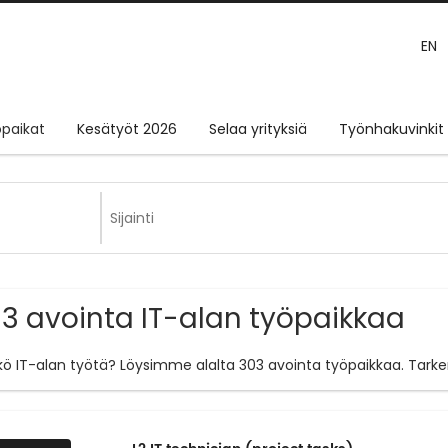
EN
paikat
Kesätyöt 2026
Selaa yrityksiä
Työnhakuvinkit
3 avointa IT-alan työpaikkaa
tkö IT-alan työtä? Löysimme alalta 303 avointa työpaikkaa. Tark