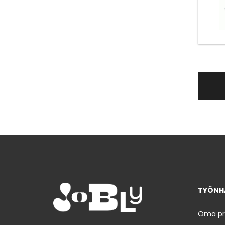
TYÖNHA
Oma prof