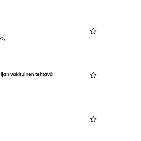
 Oy
lijan vakituinen tehtävä