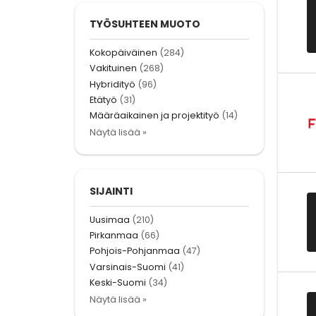
TYÖSUHTEEN MUOTO
Kokopäiväinen
(284)
Vakituinen
(268)
Hybridityö
(96)
Etätyö
(31)
Määräaikainen ja projektityö
(14)
Näytä lisää »
SIJAINTI
Uusimaa
(210)
Pirkanmaa
(66)
Pohjois-Pohjanmaa
(47)
Varsinais-Suomi
(41)
Keski-Suomi
(34)
Näytä lisää »