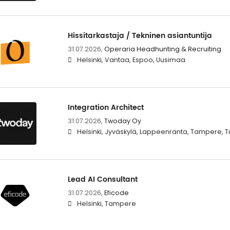
Hissitarkastaja / Tekninen asiantuntija
31.07.2026,
Operaria Headhunting & Recruiting
Helsinki, Vantaa, Espoo, Uusimaa
Integration Architect
31.07.2026,
Twoday Oy
Helsinki, Jyväskylä, Lappeenranta, Tampere, T
Lead AI Consultant
31.07.2026,
Eficode
Helsinki, Tampere