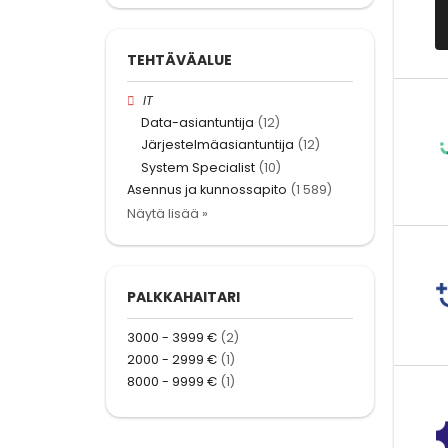
TEHTÄVÄALUE
IT
Data-asiantuntija
(12)
Järjestelmäasiantuntija
(12)
System Specialist
(10)
Asennus ja kunnossapito
(1 589)
Näytä lisää »
PALKKAHAITARI
3000 - 3999 €
(2)
2000 - 2999 €
(1)
8000 - 9999 €
(1)